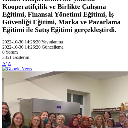
Kooperatifçilik ve Birlikte Çalışma
Eğitimi, Finansal Yönetimi Eğitimi, İş
Güvenliği Eğitimi, Marka ve Pazarlama
Eğitimi ile Satış Eğitimi gerçekleştirdi.
2022-10-30 14:26:20
Yayınlanma
2022-10-30 14:26:20
Güncelleme
0
Yorum
3351
Gösterim
-
+
A
A