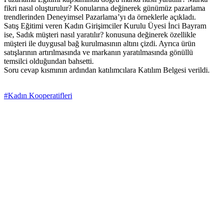
fikri nasıl oluşturulur? Konularına değinerek günümüz pazarlama
trendlerinden Deneyimsel Pazarlama’yı da örneklerle açıkladı.
Satış Eğitimi veren Kadın Girişimciler Kurulu Üyesi İnci Bayram
ise, Sadık müşteri nasıl yaratılır? konusuna değinerek özellikle
müşteri ile duygusal bağ kurulmasının altını çizdi. Ayrıca ürün
satışlarının artırılmasında ve markanın yaratılmasında gönüllü
temsilci olduğundan bahsetti.
Soru cevap kısmının ardından katılımcılara Katılım Belgesi verildi.
#Kadın Kooperatifleri