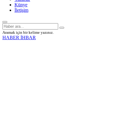
Künye
İletişim
Aramak için bir kelime yazınız.
HABER İHBAR