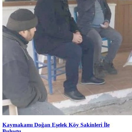
Kaymakamı Doğan Eşelek Köy Sakinleri İle
Buluştu