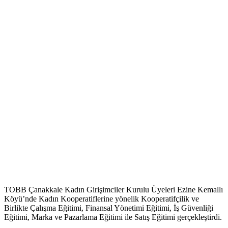
TOBB Çanakkale Kadın Girişimciler Kurulu Üyeleri Ezine Kemallı
Köyü’nde Kadın Kooperatiflerine yönelik Kooperatifçilik ve
Birlikte Çalışma Eğitimi, Finansal Yönetimi Eğitimi, İş Güvenliği
Eğitimi, Marka ve Pazarlama Eğitimi ile Satış Eğitimi gerçekleştirdi.