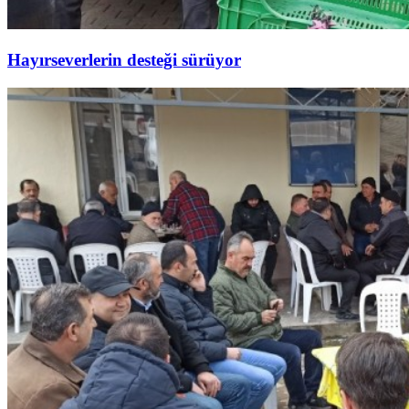
Hayırseverlerin desteği sürüyor