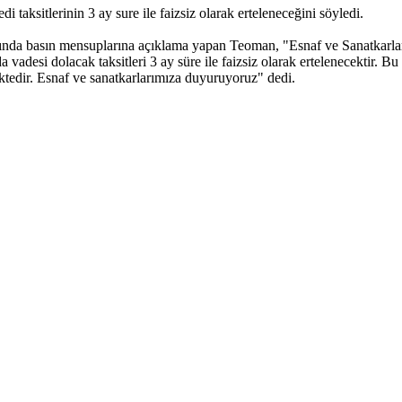
aksitlerinin 3 ay sure ile faizsiz olarak erteleneceğini söyledi.
nda basın mensuplarına açıklama yapan Teoman, "Esnaf ve Sanatkarlar 
 vadesi dolacak taksitleri 3 ay süre ile faizsiz olarak ertelenecektir. Bu
ktedir. Esnaf ve sanatkarlarımıza duyuruyoruz" dedi.