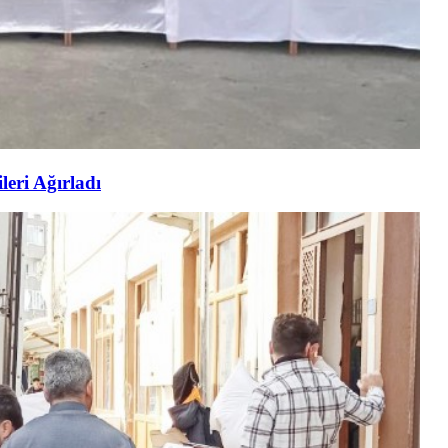
eri Ağırladı