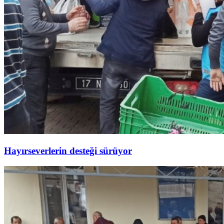
Hayırseverlerin desteği sürüyor