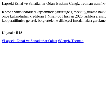
Lapseki Esnaf ve Sanatkarlar Odası Başkanı Cengiz Teoman esnaf kredi t
Korona virüs tedbirleri kapsamında yürürlüğe girecek uygulama hakkı
önce kullandırılan kredilerin 1 Nisan-30 Haziran 2020 tarihleri arasında
kooperatifimize gelerek borç erteleme dilekçesi imzalamaları gerekme
Kaynak:
İHA
#Lapseki Esnaf ve Sanatkarlar Odası
#Cengiz Teoman