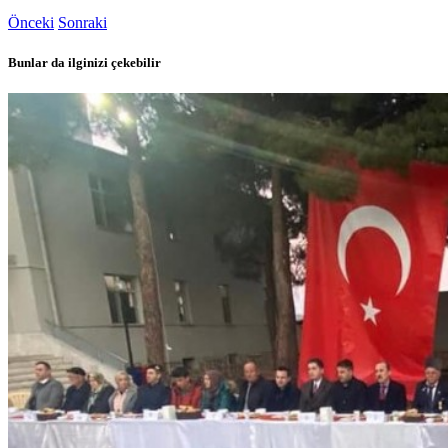
Önceki
Sonraki
Bunlar da ilginizi çekebilir