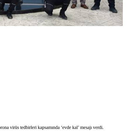
ona virüs tedbirleri kapsamında ‘evde kal’ mesajı verdi.