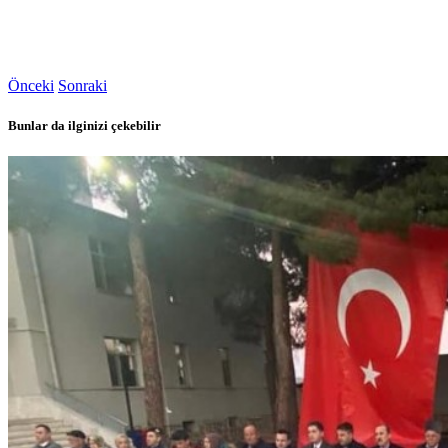
Önceki
Sonraki
Bunlar da ilginizi çekebilir