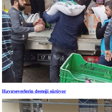
Hayırseverlerin desteği sürüyor