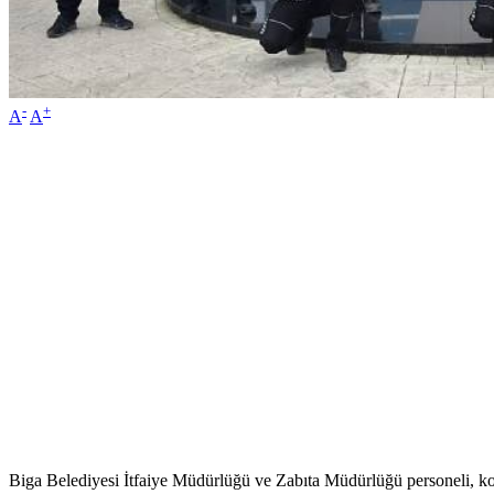
-
+
A
A
Biga Belediyesi İtfaiye Müdürlüğü ve Zabıta Müdürlüğü personeli, kor