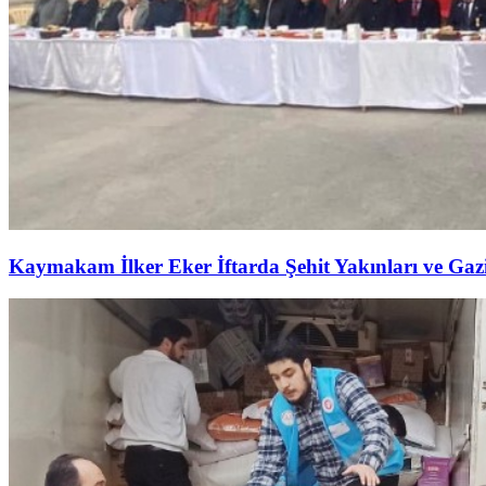
Kaymakam İlker Eker İftarda Şehit Yakınları ve Gazil