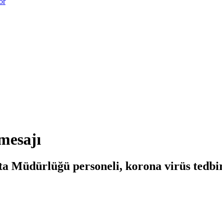
or
 mesajı
ta Müdürlüğü personeli, korona virüs tedbir