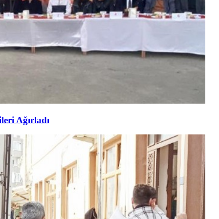
eri Ağırladı