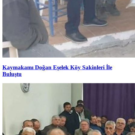
Kaymakamı Doğan Eşelek Köy Sakinleri İle
Buluştu