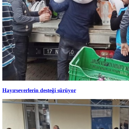
Hayırseverlerin desteği sürüyor