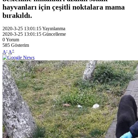
hayvanları için çeşitli noktalara mama
bırakıldı.
2020-3-25 13:01:15
Yayınlanma
2020-3-25 13:01:15
Güncelleme
0
Yorum
585
Gösterim
-
+
A
A