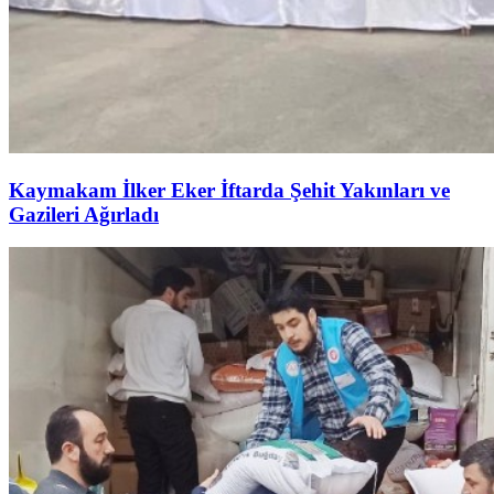
Kaymakam İlker Eker İftarda Şehit Yakınları ve
Gazileri Ağırladı