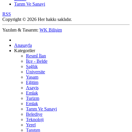
Tarım Ve Sanayi
RSS
Copyright © 2026 Her hakkı saklıdır.
Yazılım & Tasarım:
WK Bilişim
Anasayfa
Kategoriler
Resmî İlan
İlçe - Belde
Sağlık
Üniversite
Yaşam
Eğitim
Asayiş
Emlak
Turizm
Emlak
Tarım Ve Sanayi
Belediye
Teknoloji
Yerel
Tanıtım