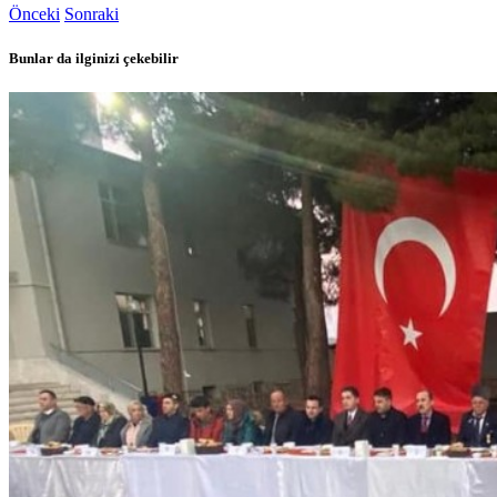
Önceki
Sonraki
Bunlar da ilginizi çekebilir