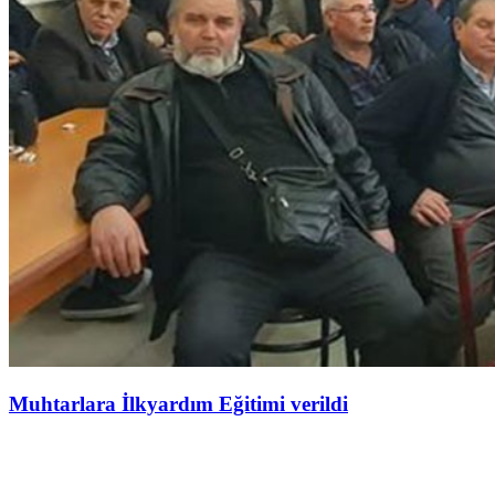
Muhtarlara İlkyardım Eğitimi verildi