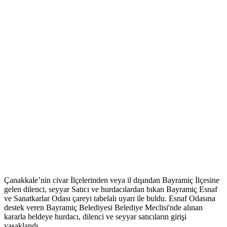
Çanakkale’nin civar İlçelerinden veya il dışından Bayramiç İlçesine
gelen dilenci, seyyar Satıcı ve hurdacılardan bıkan Bayramiç Esnaf
ve Sanatkarlar Odası çareyi tabelalı uyarı ile buldu. Esnaf Odasına
destek veren Bayramiç Belediyesi Belediye Meclisi'nde alınan
kararla beldeye hurdacı, dilenci ve seyyar satıcıların girişi
yasaklandı.