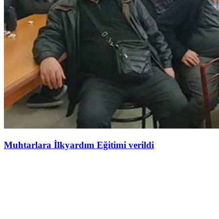
Muhtarlara İlkyardım Eğitimi verildi