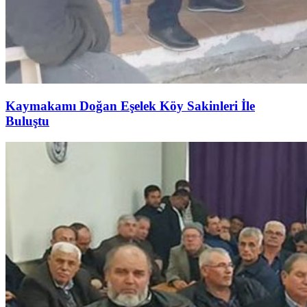
Kaymakamı Doğan Eşelek Köy Sakinleri İle
Buluştu