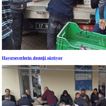
Hayırseverlerin desteği sürüyor