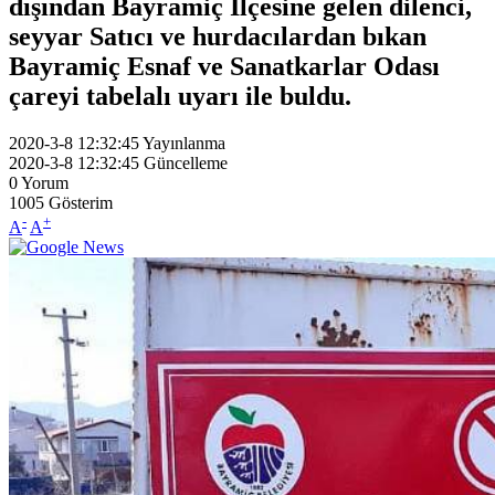
dışından Bayramiç İlçesine gelen dilenci,
seyyar Satıcı ve hurdacılardan bıkan
Bayramiç Esnaf ve Sanatkarlar Odası
çareyi tabelalı uyarı ile buldu.
2020-3-8 12:32:45
Yayınlanma
2020-3-8 12:32:45
Güncelleme
0
Yorum
1005
Gösterim
-
+
A
A