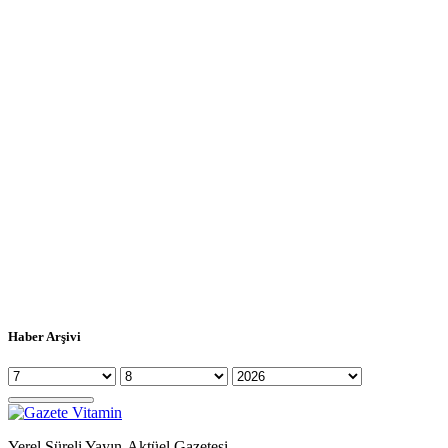
Haber Arşivi
Yerel Süreli Yayın-Aktüel Gazetesi