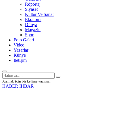
Röportaj
Siyaset
Kültür Ve Sanat
Ekonomi
Dünya
Magazin
Spor
Foto Galeri
Video
Yazarlar
Künye
İletişim
Aramak için bir kelime yazınız.
HABER İHBAR