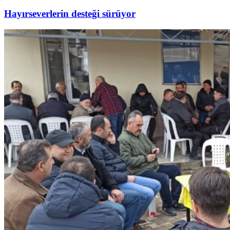
Hayırseverlerin desteği sürüyor