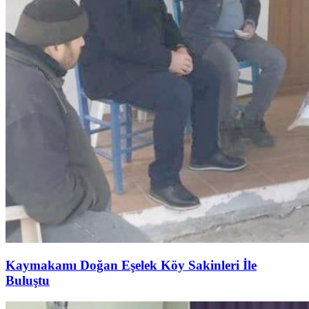
Kaymakamı Doğan Eşelek Köy Sakinleri İle
Buluştu