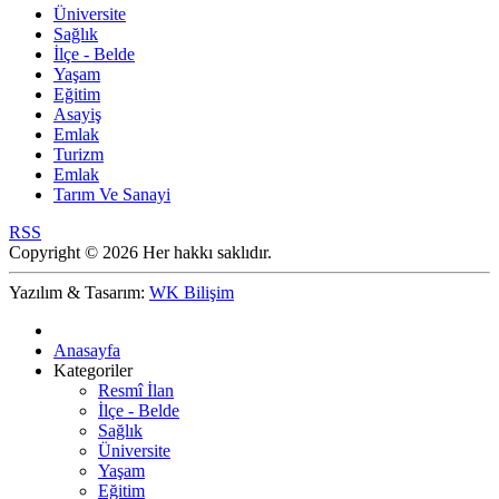
Üniversite
Sağlık
İlçe - Belde
Yaşam
Eğitim
Asayiş
Emlak
Turizm
Emlak
Tarım Ve Sanayi
RSS
Copyright © 2026 Her hakkı saklıdır.
Yazılım & Tasarım:
WK Bilişim
Anasayfa
Kategoriler
Resmî İlan
İlçe - Belde
Sağlık
Üniversite
Yaşam
Eğitim