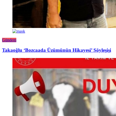
Gündem
Takaoğlu ‘Bozcaada Üzümünün Hikayesi’ Söyleşişi