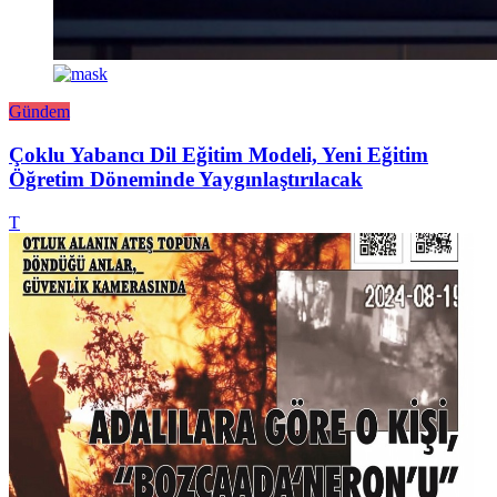
Gündem
Çoklu Yabancı Dil Eğitim Modeli, Yeni Eğitim
Öğretim Döneminde Yaygınlaştırılacak
T