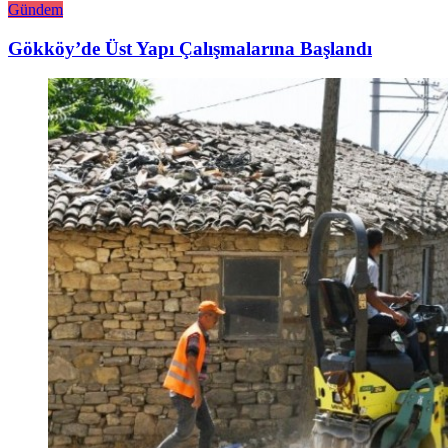
Gündem
Gökköy’de Üst Yapı Çalışmalarına Başlandı