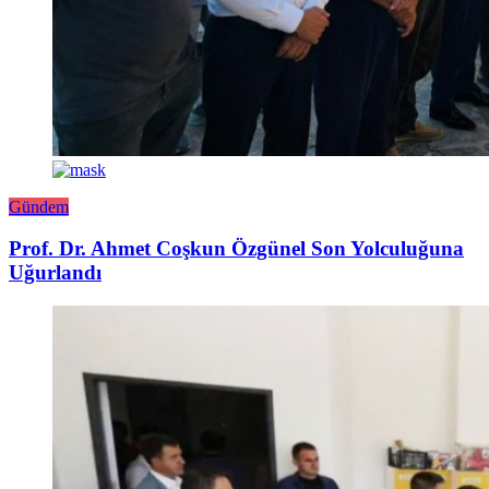
Gündem
Prof. Dr. Ahmet Coşkun Özgünel Son Yolculuğuna
Uğurlandı