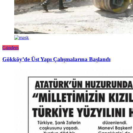
Gündem
Gökköy’de Üst Yapı Çalışmalarına Başlandı