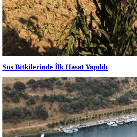
Süs Bitkilerinde İlk Hasat Yapıldı