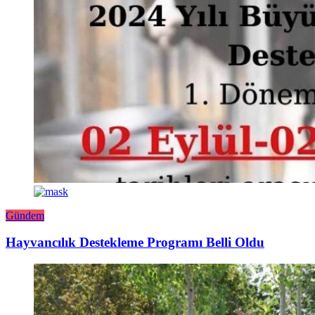
Gündem
Hayvancılık Destekleme Programı Belli Oldu