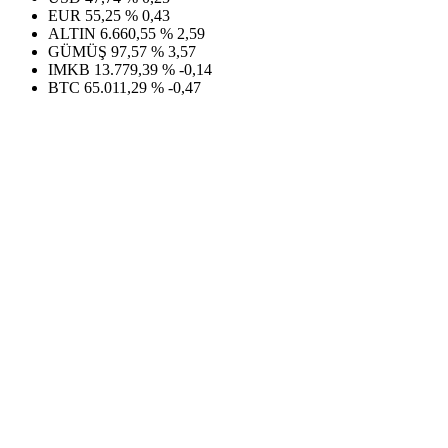
EUR
55,25
%
0,43
ALTIN
6.660,55
%
2,59
GÜMÜŞ
97,57
%
3,57
IMKB
13.779,39
%
-0,14
BTC
65.011,29
%
-0,47