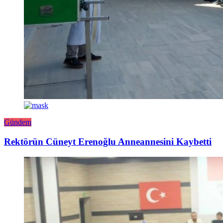
Gündem
Rektörün Cüneyt Erenoğlu Anneannesini Kaybetti