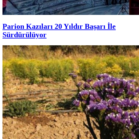
Parion Kazıları 20 Yıldır Başarı İle
Sürdürülüyor