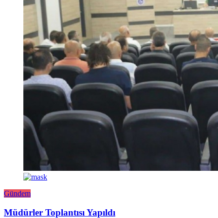
Gündem
Müdürler Toplantısı Yapıldı