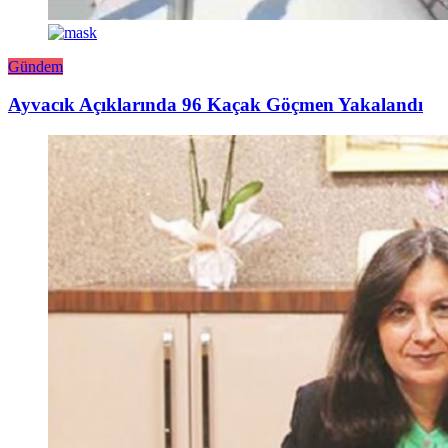
Gündem
Ayvacık Açıklarında 96 Kaçak Göçmen Yakalandı