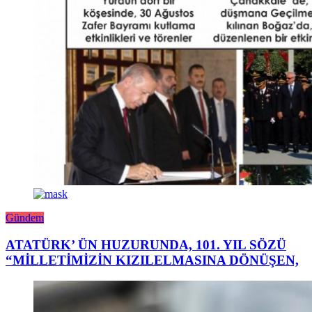
Gündem
ATATÜRK’ ÜN HUZURUNDA, 101. YIL SÖZÜ
“MİLLETİMİZİN KIZILELMASINA DÖNÜŞEN,