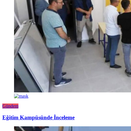
Gündem
Eğitim Kampüsünde İnceleme