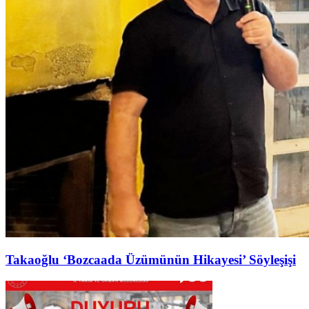
Takaoğlu ‘Bozcaada Üzümünün Hikayesi’ Söyleşişi