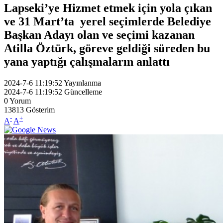
Lapseki’ye Hizmet etmek için yola çıkan
ve 31 Mart’ta yerel seçimlerde Belediye
Başkan Adayı olan ve seçimi kazanan
Atilla Öztürk, göreve geldiği süreden bu
yana yaptığı çalışmaların anlattı
2024-7-6 11:19:52
Yayınlanma
2024-7-6 11:19:52
Güncelleme
0
Yorum
13813
Gösterim
-
+
A
A