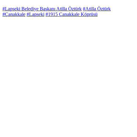
#Lapseki Belediye Başkanı Atilla Öztürk
#Atilla Öztürk
#Çanakkale
#Lapseki
#1915 Çanakkale Köprüsü