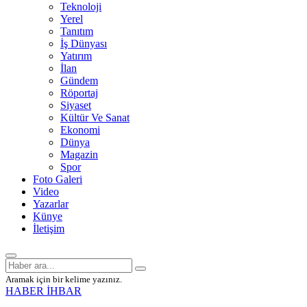
Teknoloji
Yerel
Tanıtım
İş Dünyası
Yatırım
İlan
Gündem
Röportaj
Siyaset
Kültür Ve Sanat
Ekonomi
Dünya
Magazin
Spor
Foto Galeri
Video
Yazarlar
Künye
İletişim
Aramak için bir kelime yazınız.
HABER İHBAR