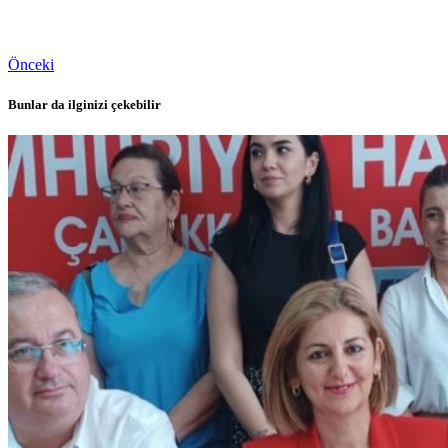
Önceki
Bunlar da ilginizi çekebilir