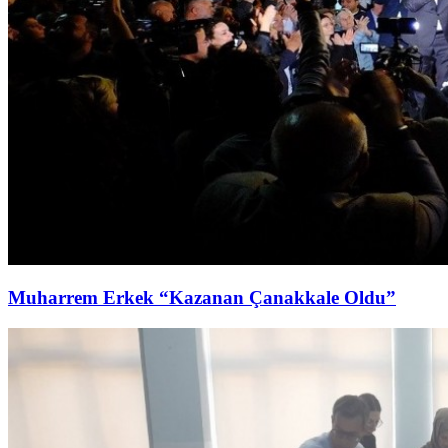
Muharrem Erkek “Kazanan Çanakkale Oldu”