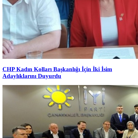
CHP Kadın Kolları Başkanlığı İçin İki İsim
Adaylıklarını Duyurdu