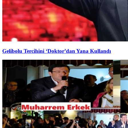
Gelibolu Tercihini ‘Doktor’dan Yana Kullandı