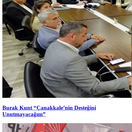
Burak Kunt “Çanakkale’nin Desteğini
Unutmayacağım”