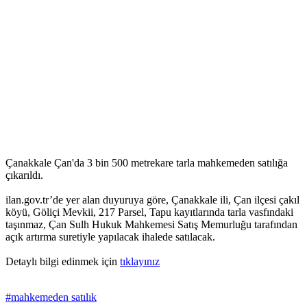
Çanakkale Çan'da 3 bin 500 metrekare tarla mahkemeden satılığa
çıkarıldı.
ilan.gov.tr’de yer alan duyuruya göre, Çanakkale ili, Çan ilçesi çakıl
köyü, Göliçi Mevkii, 217 Parsel, Tapu kayıtlarında tarla vasfındaki
taşınmaz, Çan Sulh Hukuk Mahkemesi Satış Memurluğu tarafından
açık artırma suretiyle yapılacak ihalede satılacak.
Detaylı bilgi edinmek için
tıklayınız
#mahkemeden satılık