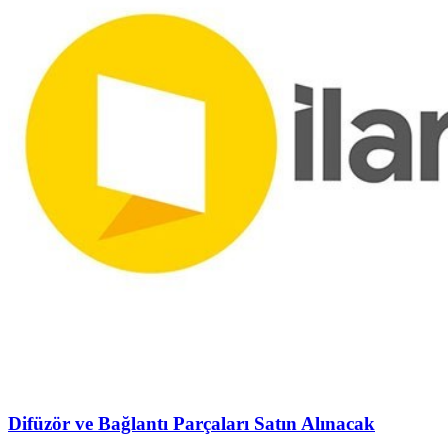
Difüzör ve Bağlantı Parçaları Satın Alınacak