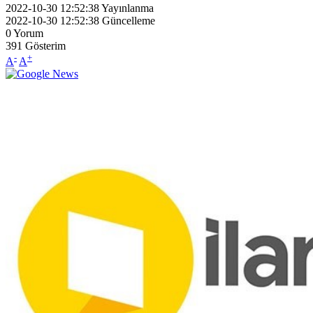
2022-10-30 12:52:38
Yayınlanma
2022-10-30 12:52:38
Güncelleme
0
Yorum
391
Gösterim
-
+
A
A