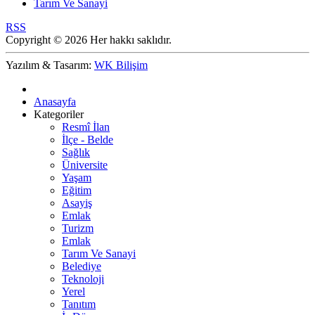
Tarım Ve Sanayi
RSS
Copyright © 2026 Her hakkı saklıdır.
Yazılım & Tasarım:
WK Bilişim
Anasayfa
Kategoriler
Resmî İlan
İlçe - Belde
Sağlık
Üniversite
Yaşam
Eğitim
Asayiş
Emlak
Turizm
Emlak
Tarım Ve Sanayi
Belediye
Teknoloji
Yerel
Tanıtım