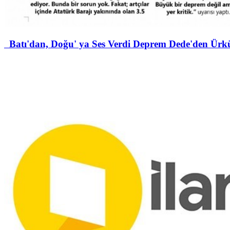
Batı'dan, Doğu' ya Ses Verdi Deprem Dede'den Ürküt