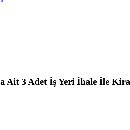
or
 Ait 3 Adet İş Yeri İhale İle Kira