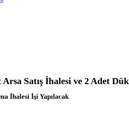
or
t Arsa Satış İhalesi ve 2 Adet Dü
a İhalesi İşi Yapılacak