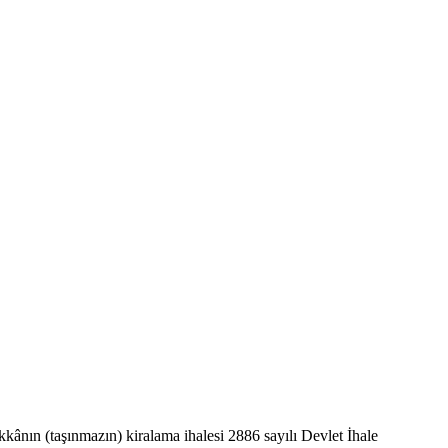
ükkânın (taşınmazın) kiralama ihalesi 2886 sayılı Devlet İhale