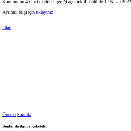
Kanununun 45 inci maddesi gereği açık teklif usulü ile 12 Nisan 2023
Ayrıntılı bilgi için
tıklayınız
#ilan
Önceki
Sonraki
Bunlar da ilginizi çekebilir