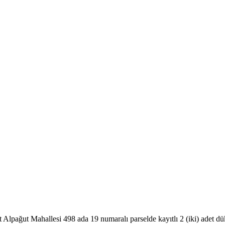
it Alpağut Mahallesi 498 ada 19 numaralı parselde kayıtlı 2 (iki) adet d