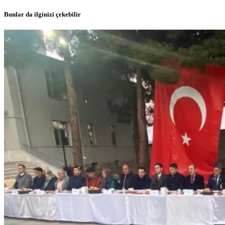
Bunlar da ilginizi çekebilir