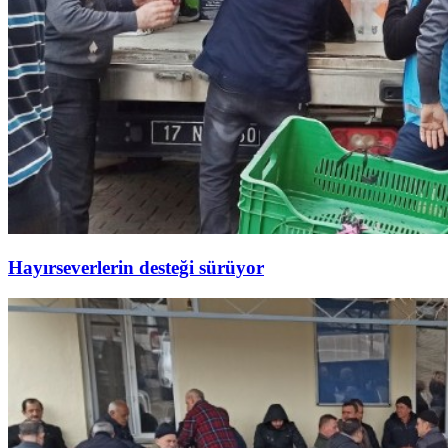
Hayırseverlerin desteği sürüyor