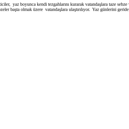
iler, yaz boyunca kendi tezgahlarını kurarak vatandaşlara taze sebze ve
sebzeler başta olmak üzere vatandaşlara ulaştırılıyor. Yaz günlerini ger