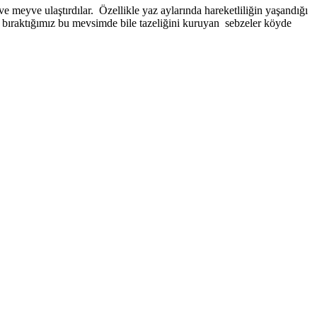
 meyve ulaştırdılar. Özellikle yaz aylarında hareketliliğin yaşandığı
ide bıraktığımız bu mevsimde bile tazeliğini kuruyan sebzeler köyde