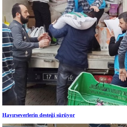
Hayırseverlerin desteği sürüyor