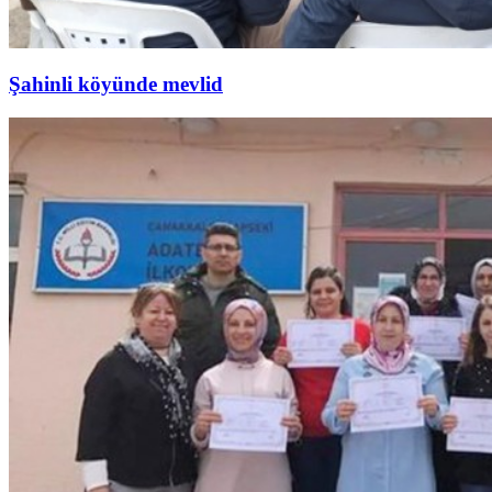
Şahinli köyünde mevlid