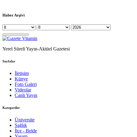
Haber Arşivi
Yerel Süreli Yayın-Aktüel Gazetesi
Sayfalar
İletişim
Künye
Foto Galeri
Videolar
Canlı Yayın
Kategoriler
Üniversite
Sağlık
İlçe - Belde
Yaşam