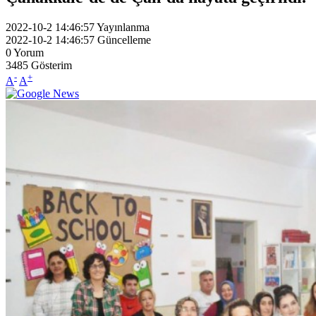
2022-10-2 14:46:57
Yayınlanma
2022-10-2 14:46:57
Güncelleme
0
Yorum
3485
Gösterim
-
+
A
A