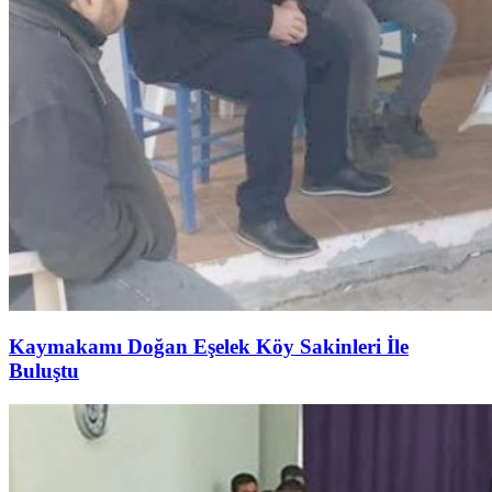
Kaymakamı Doğan Eşelek Köy Sakinleri İle
Buluştu