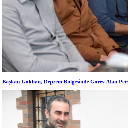
Başkan Gökhan, Deprem Bölgesinde Görev Alan Perso