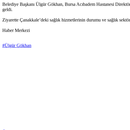
Belediye Başkanı Ülgür Gökhan, Bursa Acıbadem Hastanesi Direktör 
geldi.
Ziyarette Çanakkale’deki sağlık hizmetlerinin durumu ve sağlık sektö
Haber Merkezi
#Ülgür Gökhan