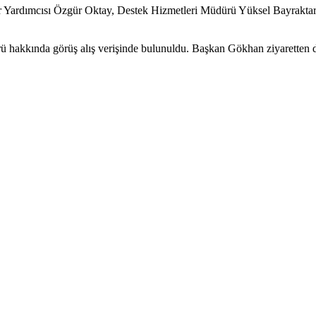
Yardımcısı Özgür Oktay, Destek Hizmetleri Müdürü Yüksel Bayraktar, 
rü hakkında görüş alış verişinde bulunuldu. Başkan Gökhan ziyaretten d