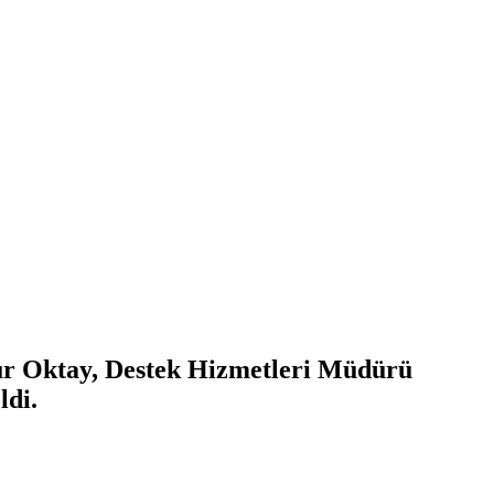
ür Oktay, Destek Hizmetleri Müdürü
ldi.