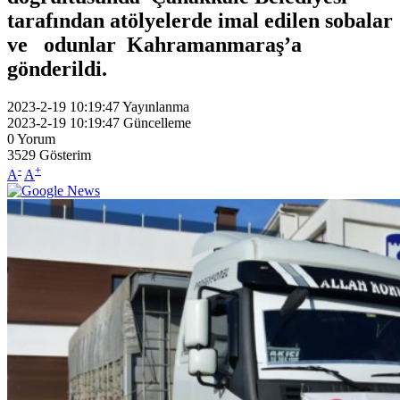
tarafından atölyelerde imal edilen sobalar
ve odunlar Kahramanmaraş’a
gönderildi.
2023-2-19 10:19:47
Yayınlanma
2023-2-19 10:19:47
Güncelleme
0
Yorum
3529
Gösterim
-
+
A
A