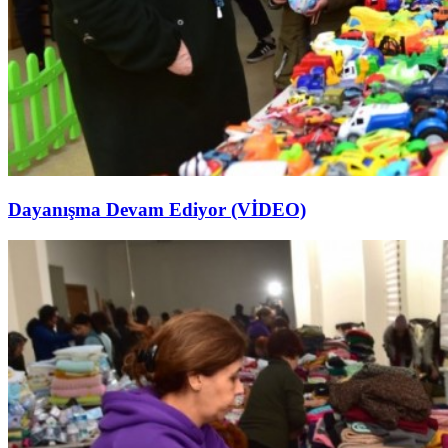
Dayanışma Devam Ediyor (VİDEO)