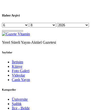
Haber Arşivi
Yerel Süreli Yayın-Aktüel Gazetesi
Sayfalar
İletişim
Künye
Foto Galeri
Videolar
Canlı Yayın
Kategoriler
Üniversite
Sağlık
İlçe - Belde