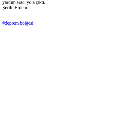
yardım aracı yola çıktı.
Şerife Erdem
#deprem bölgesi