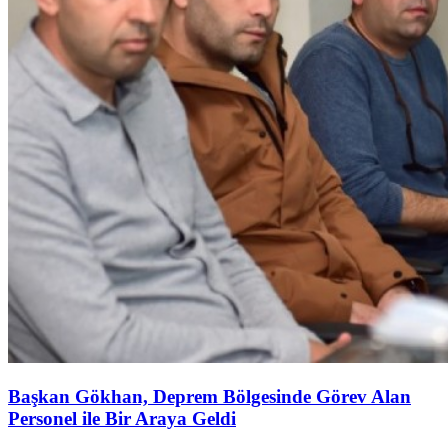
Başkan Gökhan, Deprem Bölgesinde Görev Alan
Personel ile Bir Araya Geldi