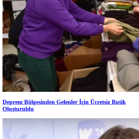
Deprem Bölgesinden Gelenler İçin Ücretsiz Butik
Oluşturuldu