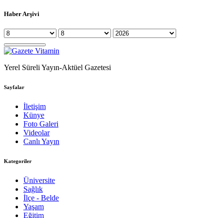
Haber Arşivi
Yerel Süreli Yayın-Aktüel Gazetesi
Sayfalar
İletişim
Künye
Foto Galeri
Videolar
Canlı Yayın
Kategoriler
Üniversite
Sağlık
İlçe - Belde
Yaşam
Eğitim