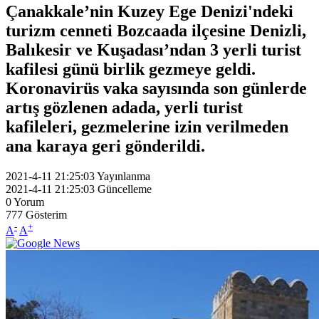
Çanakkale’nin Kuzey Ege Denizi'ndeki
turizm cenneti Bozcaada ilçesine Denizli,
Balıkesir ve Kuşadası’ndan 3 yerli turist
kafilesi günü birlik gezmeye geldi.
Koronavirüs vaka sayısında son günlerde
artış gözlenen adada, yerli turist
kafileleri, gezmelerine izin verilmeden
ana karaya geri gönderildi.
2021-4-11 21:25:03
Yayınlanma
2021-4-11 21:25:03
Güncelleme
0
Yorum
777
Gösterim
-
+
A
A