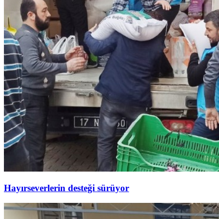
Hayırseverlerin desteği sürüyor