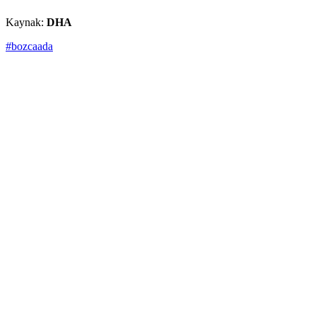
Kaynak:
DHA
#bozcaada