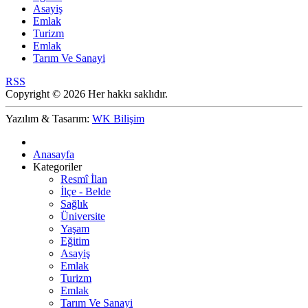
Asayiş
Emlak
Turizm
Emlak
Tarım Ve Sanayi
RSS
Copyright © 2026 Her hakkı saklıdır.
Yazılım & Tasarım:
WK Bilişim
Anasayfa
Kategoriler
Resmî İlan
İlçe - Belde
Sağlık
Üniversite
Yaşam
Eğitim
Asayiş
Emlak
Turizm
Emlak
Tarım Ve Sanayi