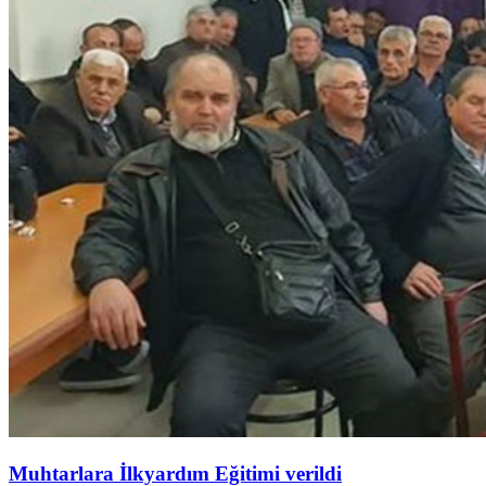
Muhtarlara İlkyardım Eğitimi verildi