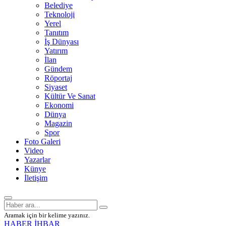
Belediye
Teknoloji
Yerel
Tanıtım
İş Dünyası
Yatırım
İlan
Gündem
Röportaj
Siyaset
Kültür Ve Sanat
Ekonomi
Dünya
Magazin
Spor
Foto Galeri
Video
Yazarlar
Künye
İletişim
Aramak için bir kelime yazınız.
HABER İHBAR