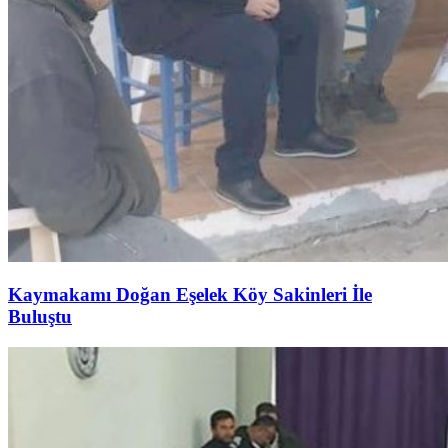
Kaymakamı Doğan Eşelek Köy Sakinleri İle
Buluştu