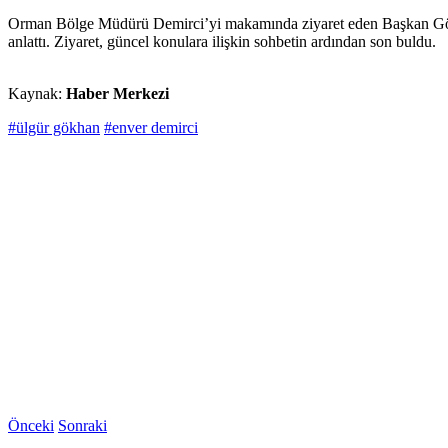
Orman Bölge Müdürü Demirci’yi makamında ziyaret eden Başkan Gökhan
anlattı. Ziyaret, güncel konulara ilişkin sohbetin ardından son buldu.
Kaynak:
Haber Merkezi
#ülgür gökhan
#enver demirci
Önceki
Sonraki