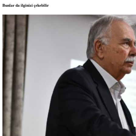
Bunlar da ilginizi çekebilir