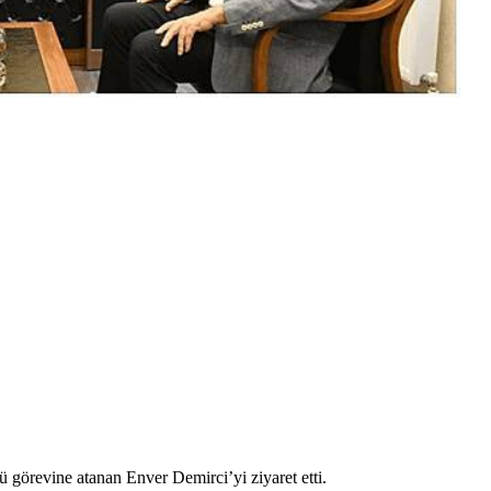
örevine atanan Enver Demirci’yi ziyaret etti.