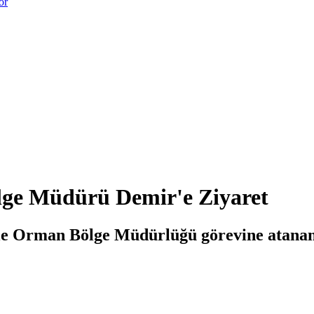
or
ge Müdürü Demir'e Ziyaret
e Orman Bölge Müdürlüğü görevine atanan E