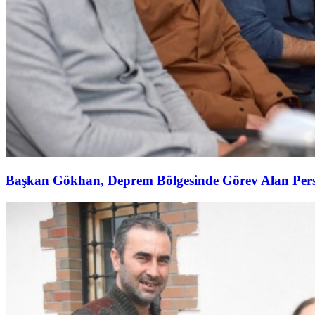
Başkan Gökhan, Deprem Bölgesinde Görev Alan Perso