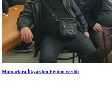
Muhtarlara İlkyardım Eğitimi verildi