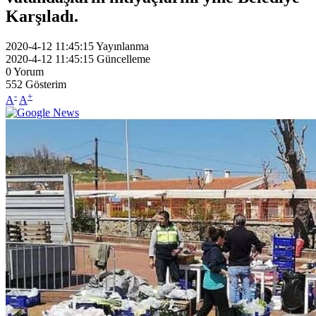
Karşıladı.
2020-4-12 11:45:15
Yayınlanma
2020-4-12 11:45:15
Güncelleme
0
Yorum
552
Gösterim
-
+
A
A