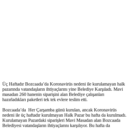
Üç Haftadır Bozcaada’da Koronavirüs nedeni ile kurulamayan halk
pazarında vatandaşların ihtiyaçlarını yine Belediye Karşıladı. Mavi
masadan 260 hanenin siparişini alan Belediye çalışanları
hazırladıkları paketleri tek tek evlere teslim etti.
Bozcaada’da Her Çarşamba günü kurulan, ancak Koronavirüs
nedeni ile üç haftadır kurulmayan Halk Pazar bu hafta da kurulmadı.
Kurulamayan Pazardaki siparişleri Mavi Masadan alan Bozcaada
Belediyesi vatandaşların ihtiyaçlarını karşılıyor. Bu hafta da