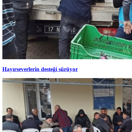
Hayırseverlerin desteği sürüyor