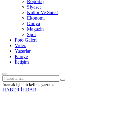
Röportaj
Siyaset
Kültür Ve Sanat
Ekonomi
Dünya
Magazin
Spor
Foto Galeri
Video
Yazarlar
Künye
İletişim
Aramak için bir kelime yazınız.
HABER İHBAR