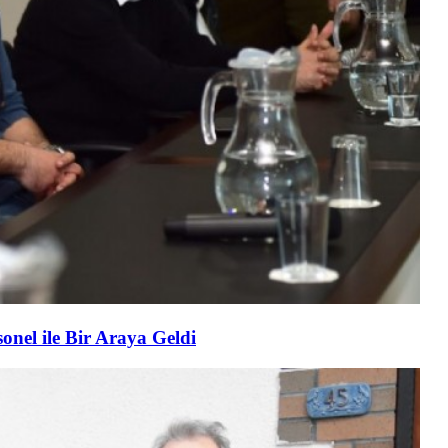
nel ile Bir Araya Geldi