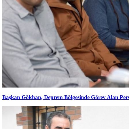
Başkan Gökhan, Deprem Bölgesinde Görev Alan Perso