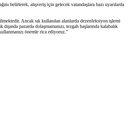
ı belirterek, alışveriş için gelecek vatandaşlara bazı uyarılarda
mektedir. Ancak sık kullanılan alanlarda dezenfeksiyon işlemi
mak dışında pazarda dolaşmamanızı, tezgah başlarında kalabalık
 kullanmanızı önemle rica ediyoruz.”