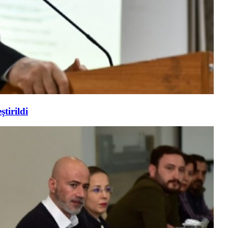
tirildi