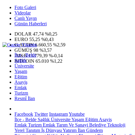
Foto Galeri
Videolar
Canlı Yayın
Günün Haberleri
DOLAR
47,74
%0,25
EURO
55,25
%0,43
G.ALTIN
6.660,55
%2,59
GÜMÜŞ
98
%3,57
İlçe - Belde
IMKB
13.779,39
%-0,14
Sağlık
BITCOIN
65.010
%1,22
Üniversite
Yaşam
Eğitim
Asayiş
Emlak
Turizm
Resmî İlan
Facebook
Twitter
Instagram
Youtube
İlçe - Belde
Sağlık
Üniversite
Yaşam
Eğitim
Asayiş
Emlak
Turizm
Emlak
Tarım Ve Sanayi
Belediye
Teknoloji
Yerel
Tanıtım
İş Dünyası
Yatırım
İlan
Gündem