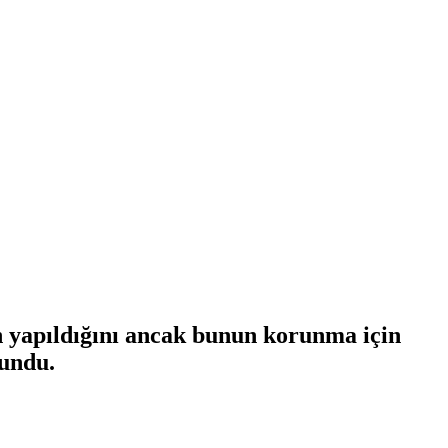
n yapıldığını ancak bunun korunma için
lundu.