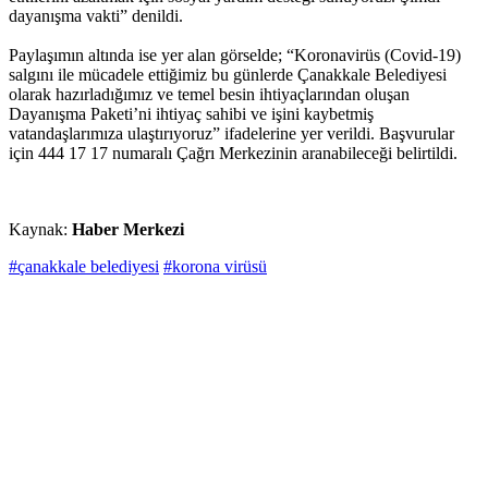
dayanışma vakti” denildi.
Paylaşımın altında ise yer alan görselde; “Koronavirüs (Covid-19)
salgını ile mücadele ettiğimiz bu günlerde Çanakkale Belediyesi
olarak hazırladığımız ve temel besin ihtiyaçlarından oluşan
Dayanışma Paketi’ni ihtiyaç sahibi ve işini kaybetmiş
vatandaşlarımıza ulaştırıyoruz” ifadelerine yer verildi. Başvurular
için 444 17 17 numaralı Çağrı Merkezinin aranabileceği belirtildi.
Kaynak:
Haber Merkezi
#çanakkale belediyesi
#korona virüsü