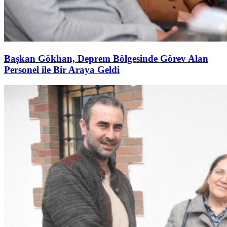
Başkan Gökhan, Deprem Bölgesinde Görev Alan
Personel ile Bir Araya Geldi