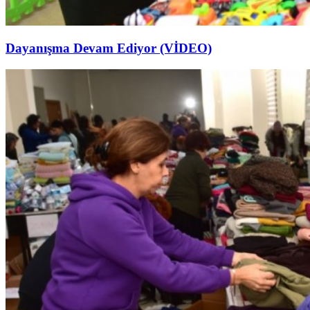
Dayanışma Devam Ediyor (VİDEO)