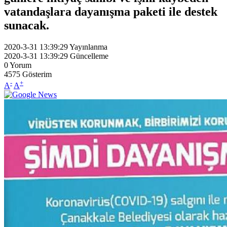
vatandaşlara dayanışma paketi ile destek
sunacak.
2020-3-31 13:39:29
Yayınlanma
2020-3-31 13:39:29
Güncelleme
0
Yorum
4575
Gösterim
-
+
A
A