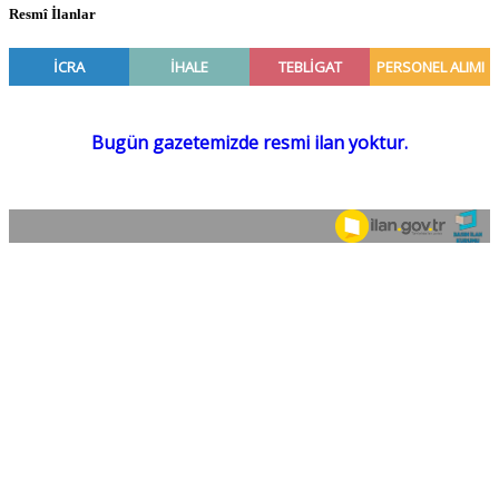
Resmî İlanlar