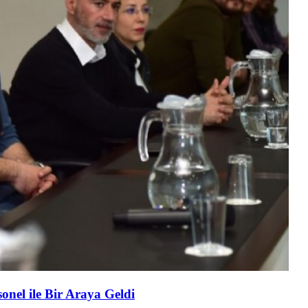
nel ile Bir Araya Geldi