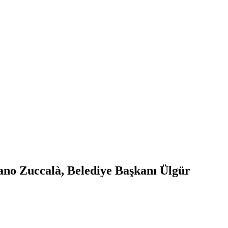
ano Zuccalà, Belediye Başkanı Ülgür