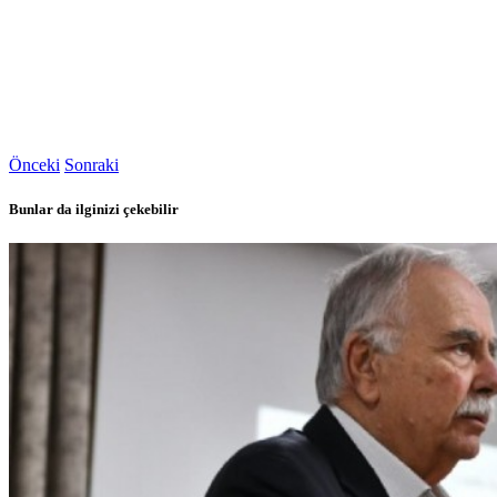
Önceki
Sonraki
Bunlar da ilginizi çekebilir