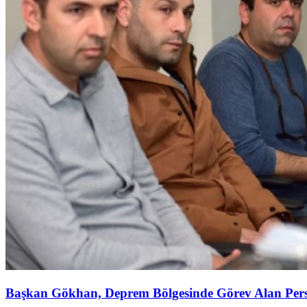
Başkan Gökhan, Deprem Bölgesinde Görev Alan Perso