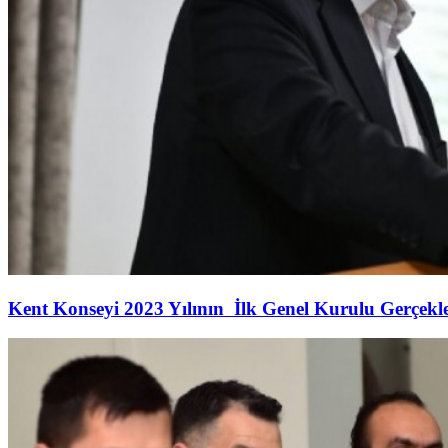
Kent Konseyi 2023 Yılının İlk Genel Kurulu Gerçekleş