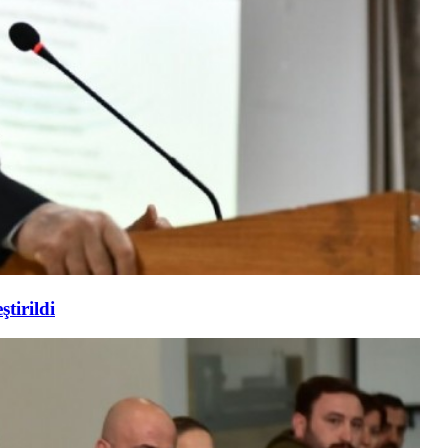
tirildi