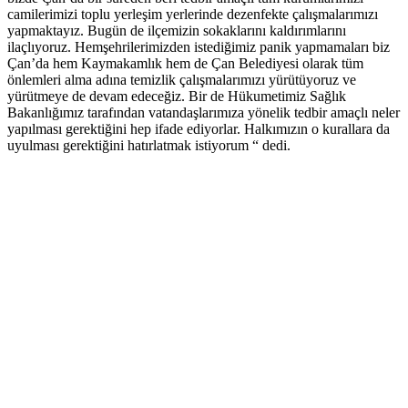
camilerimizi toplu yerleşim yerlerinde dezenfekte çalışmalarımızı
yapmaktayız. Bugün de ilçemizin sokaklarını kaldırımlarını
ilaçlıyoruz. Hemşehrilerimizden istediğimiz panik yapmamaları biz
Çan’da hem Kaymakamlık hem de Çan Belediyesi olarak tüm
önlemleri alma adına temizlik çalışmalarımızı yürütüyoruz ve
yürütmeye de devam edeceğiz. Bir de Hükumetimiz Sağlık
Bakanlığımız tarafından vatandaşlarımıza yönelik tedbir amaçlı neler
yapılması gerektiğini hep ifade ediyorlar. Halkımızın o kurallara da
uyulması gerektiğini hatırlatmak istiyorum “ dedi.