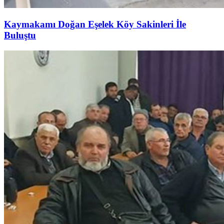
Kaymakamı Doğan Eşelek Köy Sakinleri İle
Buluştu