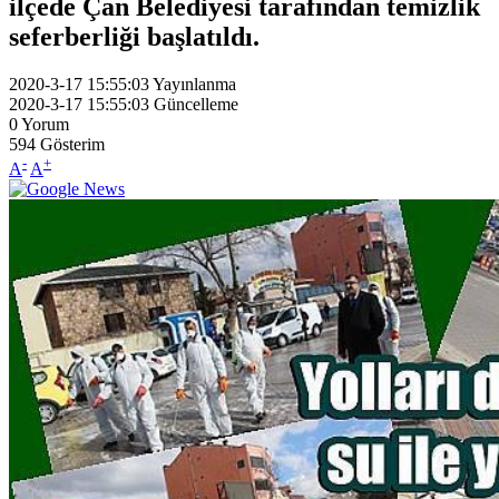
ilçede Çan Belediyesi tarafından temizlik
seferberliği başlatıldı.
2020-3-17 15:55:03
Yayınlanma
2020-3-17 15:55:03
Güncelleme
0
Yorum
594
Gösterim
-
+
A
A