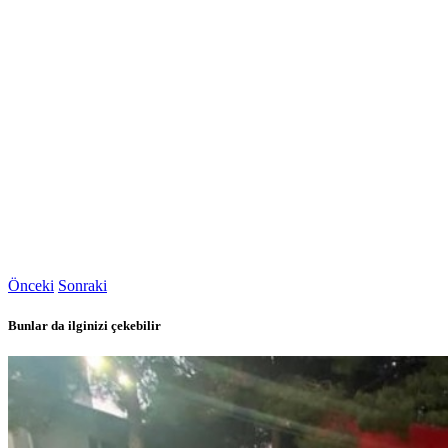
Önceki
Sonraki
Bunlar da ilginizi çekebilir