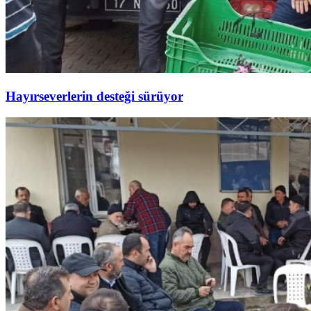
Hayırseverlerin desteği sürüyor