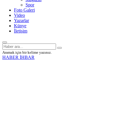
Spor
Foto Galeri
Video
Yazarlar
Künye
İletişim
Aramak için bir kelime yazınız.
HABER İHBAR