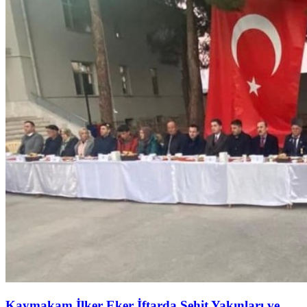
Kaymakam İlker Eker İftarda Şehit Yakınları ve