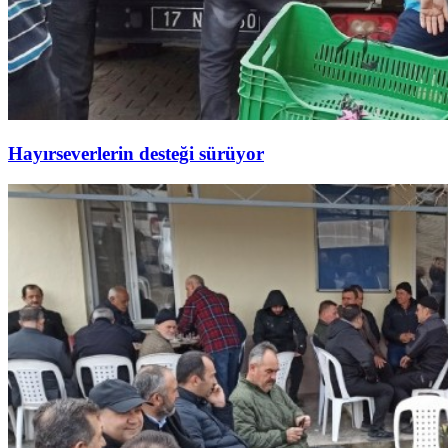
Hayırseverlerin desteği sürüyor