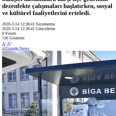
dezenfekte çalışmaları başlatırken, sosyal
ve kültürel faaliyetlerini erteledi.
2020-3-14 12:38:41
Yayınlanma
2020-3-14 12:38:41
Güncelleme
0
Yorum
536
Gösterim
-
+
A
A