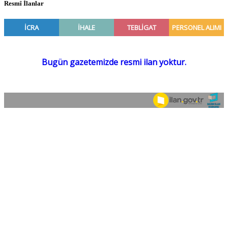
Resmî İlanlar