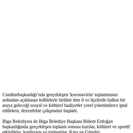
Cumhurbaşkanlığı’nda gerçekleşen 'koronavirüs' toplantısının
ardından açıklanan tedbirlerle birlikte tüm il ve ilçelerde halkın bir
araya geleceği sosyal ve kültürel faaliyetler yerel yönetimlerce iptal
edilirken, dezenfekte çalışmaları başladı.
Biga Belediyesi de Biga Belediye Başkanı Bülent Erdoğan
başkanlığında gerçekleşen toplantı sonrası kurslar, kültürel ve sportif
etkinlikler, konferans ve toplantılar, Kreş ve Gündüz