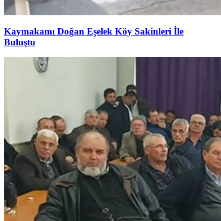
Kaymakamı Doğan Eşelek Köy Sakinleri İle
Buluştu