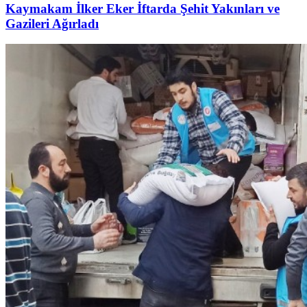
Kaymakam İlker Eker İftarda Şehit Yakınları ve
Gazileri Ağırladı