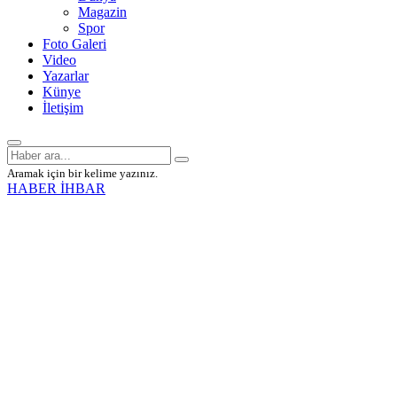
Magazin
Spor
Foto Galeri
Video
Yazarlar
Künye
İletişim
Aramak için bir kelime yazınız.
HABER İHBAR