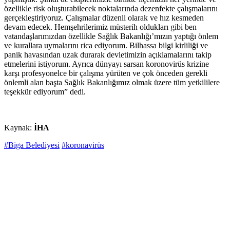
özellikle risk oluşturabilecek noktalarında dezenfekte çalışmalarını
gerçekleştiriyoruz. Çalışmalar düzenli olarak ve hız kesmeden
devam edecek. Hemşehrilerimiz müsterih oldukları gibi ben
vatandaşlarımızdan özellikle Sağlık Bakanlığı’mızın yaptığı önlem
ve kurallara uymalarını rica ediyorum. Bilhassa bilgi kirliliği ve
panik havasından uzak durarak devletimizin açıklamalarını takip
etmelerini istiyorum. Ayrıca dünyayı sarsan koronovirüs krizine
karşı profesyonelce bir çalışma yürüten ve çok önceden gerekli
önlemli alan başta Sağlık Bakanlığımız olmak üzere tüm yetkililere
teşekkür ediyorum” dedi.
Kaynak:
İHA
#Biga Belediyesi
#koronavirüs