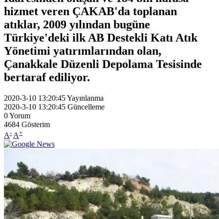
hizmet veren ÇAKAB'da toplanan
atıklar, 2009 yılından bugüne
Türkiye'deki ilk AB Destekli Katı Atık
Yönetimi yatırımlarından olan,
Çanakkale Düzenli Depolama Tesisinde
bertaraf ediliyor.
2020-3-10 13:20:45
Yayınlanma
2020-3-10 13:20:45
Güncelleme
0
Yorum
4684
Gösterim
-
+
A
A