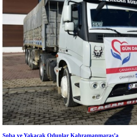
Soba ve Yakacak Odunlar Kahramanmaraş’a