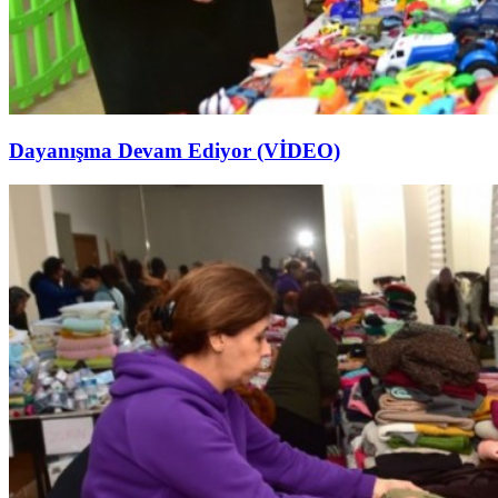
Dayanışma Devam Ediyor (VİDEO)