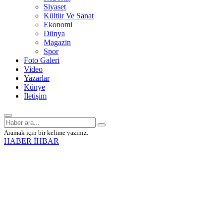
Siyaset
Kültür Ve Sanat
Ekonomi
Dünya
Magazin
Spor
Foto Galeri
Video
Yazarlar
Künye
İletişim
Aramak için bir kelime yazınız.
HABER İHBAR