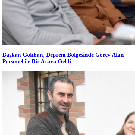
Başkan Gökhan, Deprem Bölgesinde Görev Alan
Personel ile Bir Araya Geldi