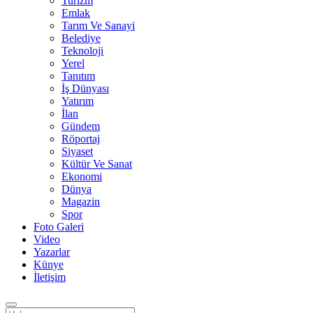
Turizm
Emlak
Tarım Ve Sanayi
Belediye
Teknoloji
Yerel
Tanıtım
İş Dünyası
Yatırım
İlan
Gündem
Röportaj
Siyaset
Kültür Ve Sanat
Ekonomi
Dünya
Magazin
Spor
Foto Galeri
Video
Yazarlar
Künye
İletişim