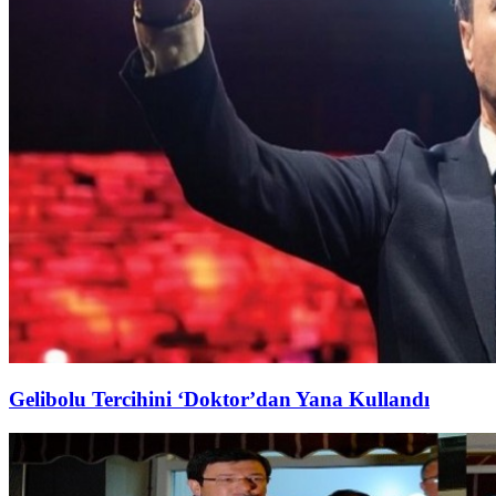
Gelibolu Tercihini ‘Doktor’dan Yana Kullandı