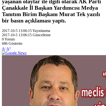
yaşanan olaylar ile ilgili olarak AK Parti
Çanakkale İl Başkan Yardımcısı Medya
Tanıtım Birim Başkanı Murat Tek yazılı
bir basın açıklaması yaptı.
2017-10-5 13:06:15
Yayınlanma
2017-10-5 13:06:15
Güncelleme
0
Yorum
686
Gösterim
-
+
A
A