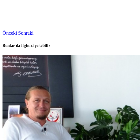
Önceki
Sonraki
Bunlar da ilginizi çekebilir