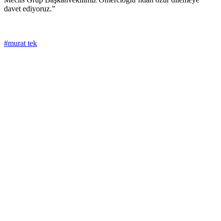
davet ediyoruz.”
#murat tek