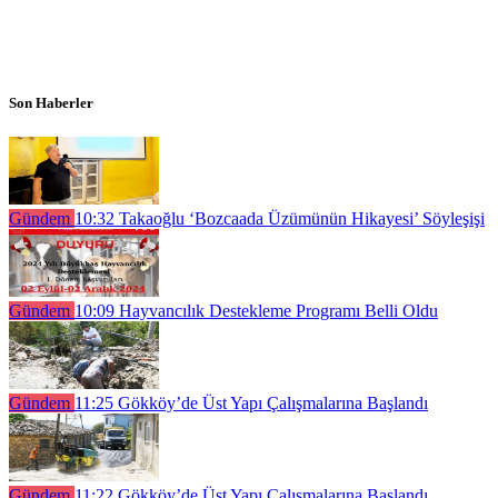
Son Haberler
Gündem
10:32
Takaoğlu ‘Bozcaada Üzümünün Hikayesi’ Söyleşişi
Gündem
10:09
Hayvancılık Destekleme Programı Belli Oldu
Gündem
11:25
Gökköy’de Üst Yapı Çalışmalarına Başlandı
Gündem
11:22
Gökköy’de Üst Yapı Çalışmalarına Başlandı