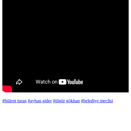
#bülent turan
#ayhan gider
#ülgür gökhan
#belediye meclisi