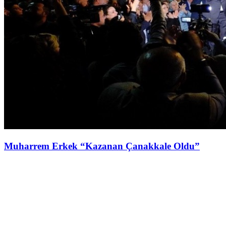
Muharrem Erkek “Kazanan Çanakkale Oldu”