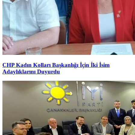
CHP Kadın Kolları Başkanlığı İçin İki İsim
Adaylıklarını Duyurdu