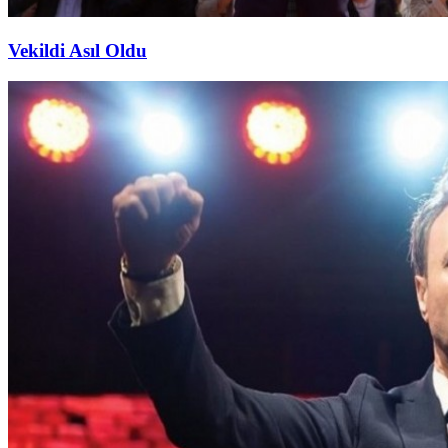
Vekildi Asıl Oldu