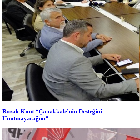
Burak Kunt “Çanakkale’nin Desteğini
Unutmayacağım”