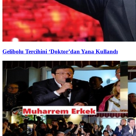
Gelibolu Tercihini ‘Doktor’dan Yana Kullandı