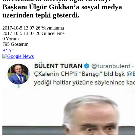
Başkanı Ülgür Gökhan’a sosyal medya
üzerinden tepki gösterdi.
2017-10-5 13:07:26
Yayınlanma
2017-10-5 13:07:26
Güncelleme
0
Yorum
795
Gösterim
-
+
A
A