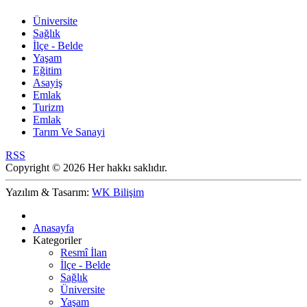
Üniversite
Sağlık
İlçe - Belde
Yaşam
Eğitim
Asayiş
Emlak
Turizm
Emlak
Tarım Ve Sanayi
RSS
Copyright © 2026 Her hakkı saklıdır.
Yazılım & Tasarım:
WK Bilişim
Anasayfa
Kategoriler
Resmî İlan
İlçe - Belde
Sağlık
Üniversite
Yaşam