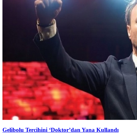
Gelibolu Tercihini ‘Doktor’dan Yana Kullandı