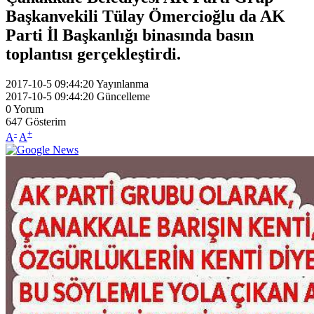
Başkanvekili Tülay Ömercioğlu da AK
Parti İl Başkanlığı binasında basın
toplantısı gerçekleştirdi.
2017-10-5 09:44:20
Yayınlanma
2017-10-5 09:44:20
Güncelleme
0
Yorum
647
Gösterim
-
+
A
A