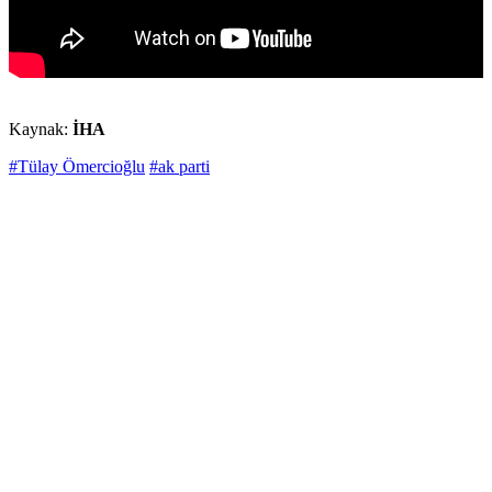
Kaynak:
İHA
#Tülay Ömercioğlu
#ak parti