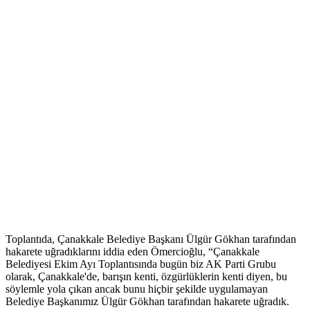
Toplantıda, Çanakkale Belediye Başkanı Ülgür Gökhan tarafından
hakarete uğradıklarını iddia eden Ömercioğlu, “Çanakkale
Belediyesi Ekim Ayı Toplantısında bugün biz AK Parti Grubu
olarak, Çanakkale'de, barışın kenti, özgürlüklerin kenti diyen, bu
söylemle yola çıkan ancak bunu hiçbir şekilde uygulamayan
Belediye Başkanımız Ülgür Gökhan tarafından hakarete uğradık.