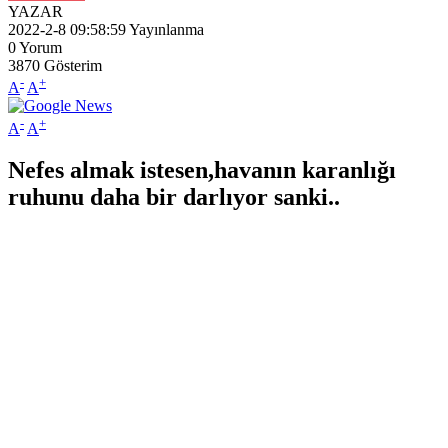
YAZAR
2022-2-8 09:58:59
Yayınlanma
0
Yorum
3870
Gösterim
-
+
A
A
-
+
A
A
Nefes almak istesen,havanın karanlığı
ruhunu daha bir darlıyor sanki..