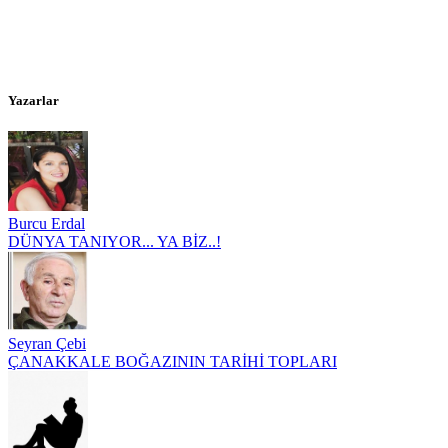
Yazarlar
Burcu Erdal
DÜNYA TANIYOR... YA BİZ..!
Seyran Çebi
ÇANAKKALE BOĞAZININ TARİHİ TOPLARI