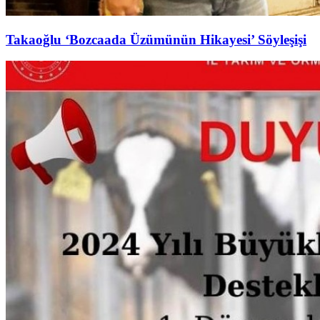
Takaoğlu ‘Bozcaada Üzümünün Hikayesi’ Söyleşişi