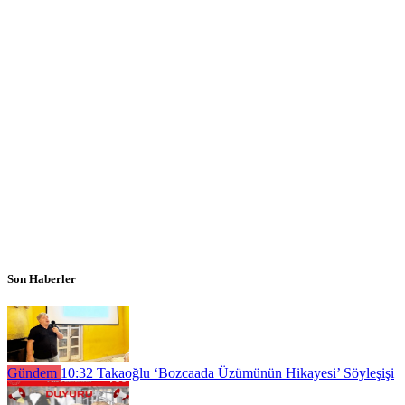
Son Haberler
Gündem
10:32
Takaoğlu ‘Bozcaada Üzümünün Hikayesi’ Söyleşişi