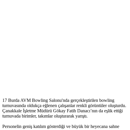
17 Burda AVM Bowling Salonu'nda gerçekleştirilen bowling
turnuvasında oldukça eğlenen çalışanlar renkli görüntüler oluşturdu.
Çanakkale İşletme Müdürü Gökay Fatih Danacı’nın da eşlik ettiği
turnuvada birimler, takımlar oluşturarak yarıştı.
Personelin geniş katılım gösterdiği ve büyük bir heyecana sahne