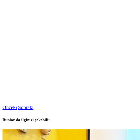
Önceki
Sonraki
Bunlar da ilginizi çekebilir