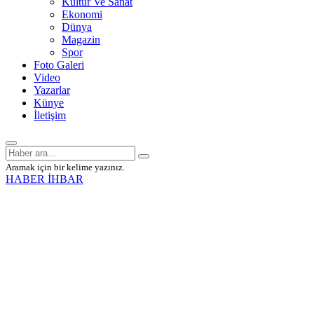
Kültür Ve Sanat
Ekonomi
Dünya
Magazin
Spor
Foto Galeri
Video
Yazarlar
Künye
İletişim
Aramak için bir kelime yazınız.
HABER İHBAR