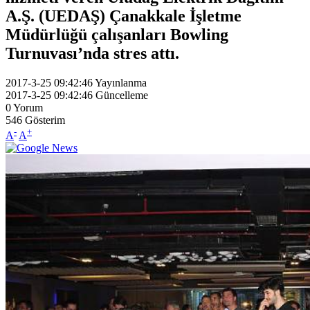
A.Ş. (UEDAŞ) Çanakkale İşletme
Müdürlüğü çalışanları Bowling
Turnuvası’nda stres attı.
2017-3-25 09:42:46
Yayınlanma
2017-3-25 09:42:46
Güncelleme
0
Yorum
546
Gösterim
-
+
A
A