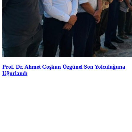
Prof. Dr. Ahmet Coşkun Özgünel Son Yolculuğuna
Uğurlandı