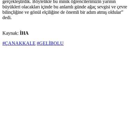
gerçekleştirdik. Böylelikle bu minik öğrencilerimizin yarının
büyükleri olacakları içinde bu anlamlı günde ağaç sevgisi ve çevre
bilinçliğine ve gönül elçiliğine de önemli bir adım atmış oldular”
dedi.
Kaynak:
İHA
#ÇANAKKALE
#GELİBOLU