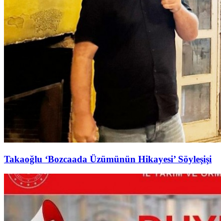
Takaoğlu ‘Bozcaada Üzümünün Hikayesi’ Söyleşişi