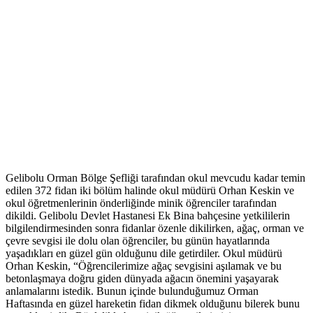
Gelibolu Orman Bölge Şefliği tarafından okul mevcudu kadar temin
edilen 372 fidan iki bölüm halinde okul müdürü Orhan Keskin ve
okul öğretmenlerinin önderliğinde minik öğrenciler tarafından
dikildi. Gelibolu Devlet Hastanesi Ek Bina bahçesine yetkililerin
bilgilendirmesinden sonra fidanlar özenle dikilirken, ağaç, orman ve
çevre sevgisi ile dolu olan öğrenciler, bu günün hayatlarında
yaşadıkları en güzel gün olduğunu dile getirdiler. Okul müdürü
Orhan Keskin, “Öğrencilerimize ağaç sevgisini aşılamak ve bu
betonlaşmaya doğru giden dünyada ağacın önemini yaşayarak
anlamalarını istedik. Bunun içinde bulunduğumuz Orman
Haftasında en güzel hareketin fidan dikmek olduğunu bilerek bunu