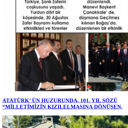
ATATÜRK’ ÜN HUZURUNDA, 101. YIL SÖZÜ
“MİLLETİMİZİN KIZILELMASINA DÖNÜŞEN,