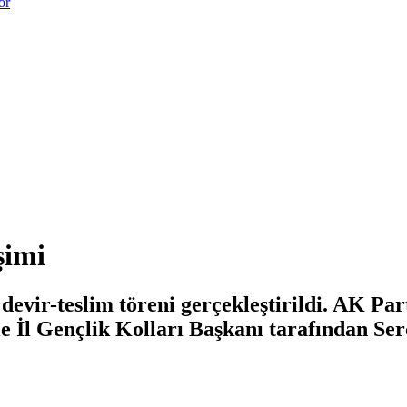
or
şimi
evir-teslim töreni gerçekleştirildi. AK Par
e İl Gençlik Kolları Başkanı tarafından Ser