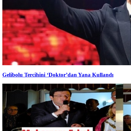
Gelibolu Tercihini ‘Doktor’dan Yana Kullandı