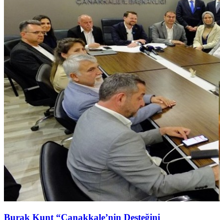
Burak Kunt “Çanakkale’nin Desteğini