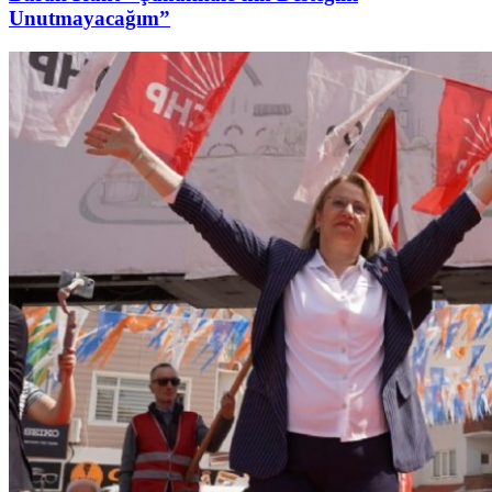
Unutmayacağım”