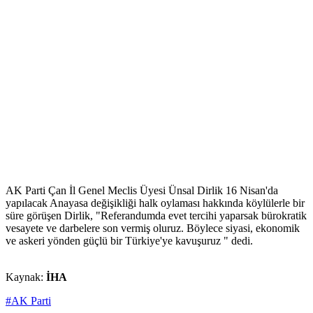
AK Parti Çan İl Genel Meclis Üyesi Ünsal Dirlik 16 Nisan'da
yapılacak Anayasa değişikliği halk oylaması hakkında köylülerle bir
süre görüşen Dirlik, "Referandumda evet tercihi yaparsak bürokratik
vesayete ve darbelere son vermiş oluruz. Böylece siyasi, ekonomik
ve askeri yönden güçlü bir Türkiye'ye kavuşuruz " dedi.
Kaynak:
İHA
#AK Parti