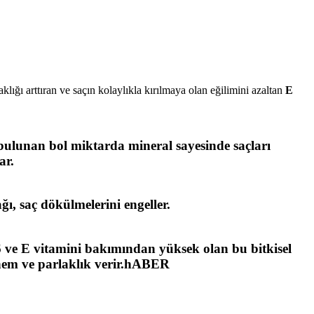
klığı arttıran ve saçın kolaylıkla kırılmaya olan eğilimini azaltan
E
 bulunan bol miktarda mineral sayesinde saçları
ar.
ı, saç dökülmelerini engeller.
 ve E
vitamini bakımından yüksek olan bu bitkisel
de nem ve parlaklık verir.hABER