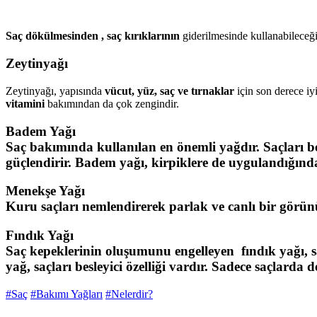
Saç dökülmesinden , saç kırıklarının
giderilmesinde kullanabileceğim
Zeytinyağı
Zeytinyağı, yapısında
vücut, yüz, saç ve tırnaklar
için son derece iyi
vitamini
bakımından da çok zengindir.
Badem Yağı
Saç bakımında
kullanılan en önemli yağdır. Saçları b
güçlendirir.
Badem yağı
, kirpiklere de uygulandığınd
Menekşe Yağı
Kuru saçları
nemlendirerek parlak ve canlı bir görünü
Fındık Yağı
Saç kepeklerinin
oluşumunu engelleyen fındık yağı, sa
yağ,
saçları besleyici
özelliği vardır. Sadece saçlarda 
#Saç
#Bakımı Yağları
#Nelerdir?