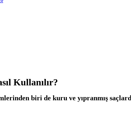
or
sıl Kullanılır?
emlerinden biri de kuru ve yıpranmış saçlar