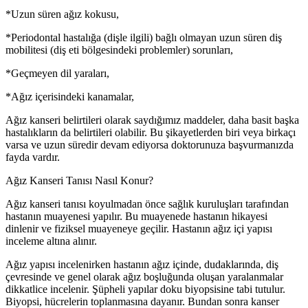
*Uzun süren ağız kokusu,
*Periodontal hastalığa (dişle ilgili) bağlı olmayan uzun süren diş
mobilitesi (diş eti bölgesindeki problemler) sorunları,
*Geçmeyen dil yaraları,
*Ağız içerisindeki kanamalar,
Ağız kanseri belirtileri olarak saydığımız maddeler, daha basit başka
hastalıkların da belirtileri olabilir. Bu şikayetlerden biri veya birkaçı
varsa ve uzun süredir devam ediyorsa doktorunuza başvurmanızda
fayda vardır.
Ağız Kanseri Tanısı Nasıl Konur?
Ağız kanseri tanısı koyulmadan önce sağlık kuruluşları tarafından
hastanın muayenesi yapılır. Bu muayenede hastanın hikayesi
dinlenir ve fiziksel muayeneye geçilir. Hastanın ağız içi yapısı
inceleme altına alınır.
Ağız yapısı incelenirken hastanın ağız içinde, dudaklarında, diş
çevresinde ve genel olarak ağız boşluğunda oluşan yaralanmalar
dikkatlice incelenir. Şüpheli yapılar doku biyopsisine tabi tutulur.
Biyopsi, hücrelerin toplanmasına dayanır. Bundan sonra kanser