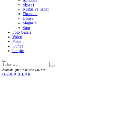
Siyaset
Kültür Ve Sanat
Ekonomi
Dünya
Magazin
Spor
Foto Galeri
Video
Yazarlar
Künye
İletişim
Aramak için bir kelime yazınız.
HABER İHBAR