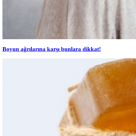
Boyun ağrılarına karşı bunlara dikkat!