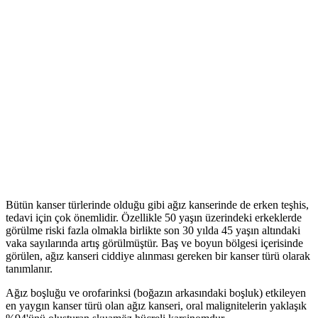
Bütün kanser türlerinde olduğu gibi ağız kanserinde de erken teşhis,
tedavi için çok önemlidir. Özellikle 50 yaşın üzerindeki erkeklerde
görülme riski fazla olmakla birlikte son 30 yılda 45 yaşın altındaki
vaka sayılarında artış görülmüştür. Baş ve boyun bölgesi içerisinde
görülen, ağız kanseri ciddiye alınması gereken bir kanser türü olarak
tanımlanır.
Ağız boşluğu ve orofarinksi (boğazın arkasındaki boşluk) etkileyen
en yaygın kanser türü olan ağız kanseri, oral malignitelerin yaklaşık