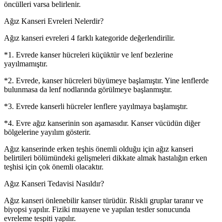
öncülleri varsa belirlenir.
Ağız Kanseri Evreleri Nelerdir?
Ağız kanseri evreleri 4 farklı kategoride değerlendirilir.
*1. Evrede kanser hücreleri küçüktür ve lenf bezlerine
yayılmamıştır.
*2. Evrede, kanser hücreleri büyümeye başlamıştır. Yine lenflerde
bulunmasa da lenf nodlarında görülmeye başlanmıştır.
*3. Evrede kanserli hücreler lenflere yayılmaya başlamıştır.
*4. Evre ağız kanserinin son aşamasıdır. Kanser vücüdün diğer
bölgelerine yayılım gösterir.
Ağız kanserinde erken teşhis önemli olduğu için ağız kanseri
belirtileri bölümündeki gelişmeleri dikkate almak hastalığın erken
teşhisi için çok önemli olacaktır.
Ağız Kanseri Tedavisi Nasıldır?
Ağız kanseri önlenebilir kanser türüdür. Riskli gruplar taranır ve
biyopsi yapılır. Fiziki muayene ve yapılan testler sonucunda
evreleme tespiti yapılır.