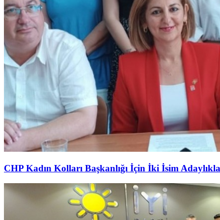
CHP Kadın Kolları Başkanlığı İçin İki İsim Adaylıkl