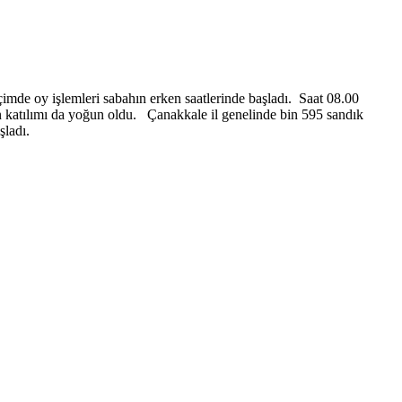
imde oy işlemleri sabahın erken saatlerinde başladı. Saat 08.00
arın katılımı da yoğun oldu. Çanakkale il genelinde bin 595 sandık
şladı.