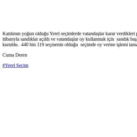
Katılımın yoğun olduğu Yerel seçimlerde vatandaşlar karar verdikleri
itibarıyla sandıklar açıldı ve vatandaşlar oy kullanmak için sandık ba
kuruldu. 440 bin 119 seçmenin olduğu seçimde oy verme işlemi tamaml
Cuma Deren
#Yerel Seçim