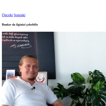
Önceki
Sonraki
Bunlar da ilginizi çekebilir