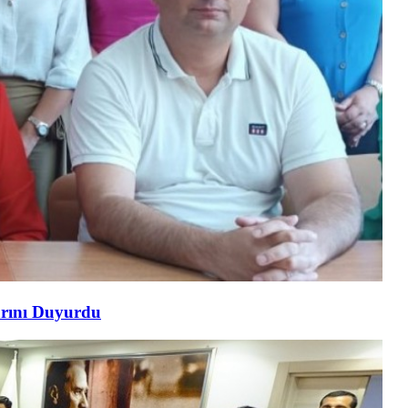
arını Duyurdu