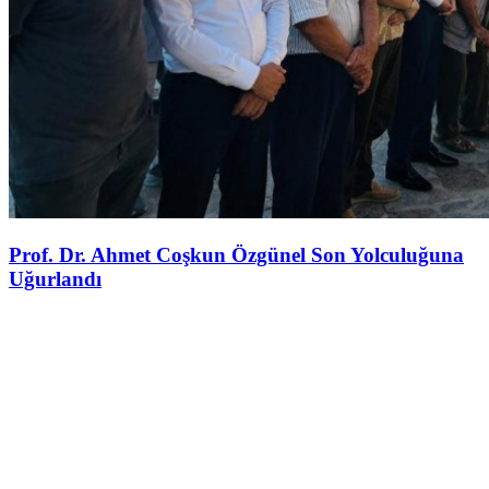
Prof. Dr. Ahmet Coşkun Özgünel Son Yolculuğuna
Uğurlandı