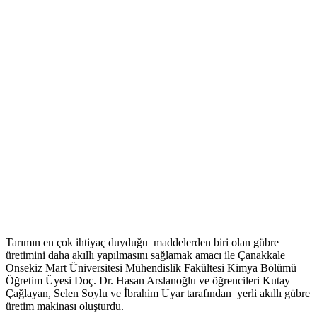
Tarımın en çok ihtiyaç duyduğu maddelerden biri olan gübre
üretimini daha akıllı yapılmasını sağlamak amacı ile Çanakkale
Onsekiz Mart Üniversitesi Mühendislik Fakültesi Kimya Bölümü
Öğretim Üyesi Doç. Dr. Hasan Arslanoğlu ve öğrencileri Kutay
Çağlayan, Selen Soylu ve İbrahim Uyar tarafından yerli akıllı gübre
üretim makinası oluşturdu.