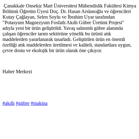
Çanakkale Onsekiz Mart Üniversitesi Mühendislik Fakültesi Kimya
Bölümü Öğretim Üyesi Doç. Dr. Hasan Arslanoğlu ve öğrencileri
Kutay Çağlayan, Selen Soylu ve İbrahim Uyar tarafından
"Potasyum Magnezyum Fosfatlı Akıllı Gübre Üretimi Projesi"
adıyla yeni bir ürün geliştirildi. Yavaş salınımlı gübre alanında
çalışan öğrenciler tarım sektörüne yönelik bu ürünü atık
maddelerden yararlanarak tasarladı. Geliştirilen ürün en önemli
özelliği atık maddelerden üretilmesi ve kaliteli, standartlara uygun,
çevre dostu ve ekolojik bir ürün olarak öne çıkıyor.
Haber Merkezi
#akıllı
#gübre
#makina