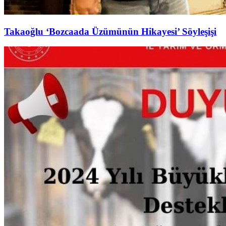
Takaoğlu ‘Bozcaada Üzümünün Hikayesi’ Söyleşişi