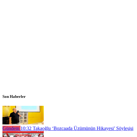
Son Haberler
Gündem
10:32
Takaoğlu ‘Bozcaada Üzümünün Hikayesi’ Söyleşişi