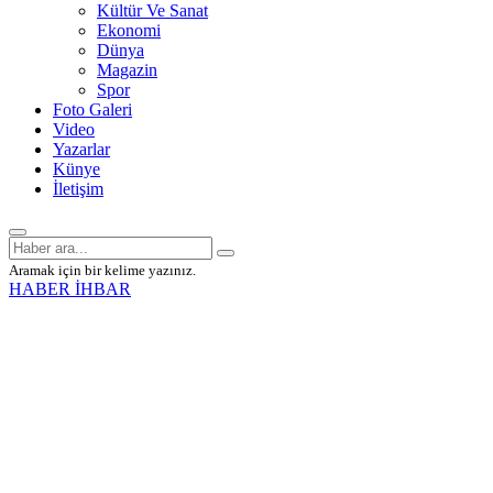
Kültür Ve Sanat
Ekonomi
Dünya
Magazin
Spor
Foto Galeri
Video
Yazarlar
Künye
İletişim
Aramak için bir kelime yazınız.
HABER İHBAR