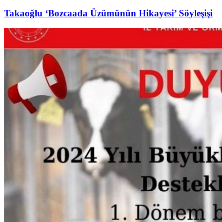
Takaoğlu ‘Bozcaada Üzümünün Hikayesi’ Söyleşişi