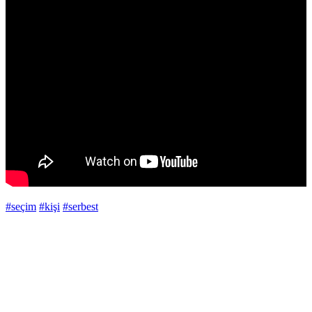
#seçim
#kişi
#serbest