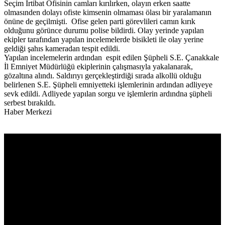
Seçim İrtibat Ofisinin camları kırılırken, olayın erken saatte
olmasınden dolayı ofiste kimsenin olmaması ölası bir yaralamanın
önüne de geçilmişti. Ofise gelen parti görevlileri camın kırık
olduğunu görünce durumu polise bildirdi. Olay yerinde yapılan
ekipler tarafından yapılan incelemelerde bisikleti ile olay yerine
geldiği şahıs kameradan tespit edildi.
Yapılan incelemelerin ardından espit edilen Şüpheli S.E. Çanakkale
İl Emniyet Müdürlüğü ekiplerinin çalışmasıyla yakalanarak,
gözaltına alındı. Saldırıyı gerçekleştirdiği sırada alkollü olduğu
belirlenen S.E. Şüpheli emniyetteki işlemlerinin ardından adliyeye
sevk edildi. Adliyede yapılan sorgu ve işlemlerin ardındna şüpheli
serbest bırakıldı.
Haber Merkezi