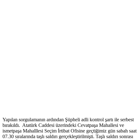
Yapılan sorgulamanın ardından Şüpheli adli kontrol şartı ile serbest
bırakıldı. Atatürk Caddesi üzerindeki Cevatpaşa Mahallesi ve
ismetpaşa Mahalllesi Seçim İrtibat Ofisine geçtiğimiz gün sabah saat
07.30 sıralarında taşlı saldırı gerçekleştirilmişti. Taşlı saldırı sonrası