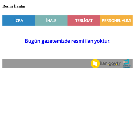
Resmî İlanlar