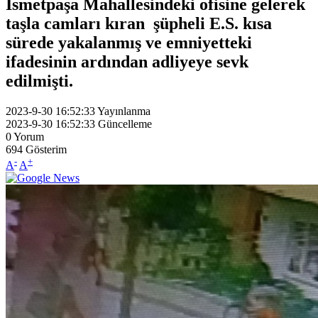
İsmetpaşa Mahallesindeki ofisine gelerek
taşla camları kıran şüpheli E.S. kısa
sürede yakalanmış ve emniyetteki
ifadesinin ardından adliyeye sevk
edilmişti.
2023-9-30 16:52:33
Yayınlanma
2023-9-30 16:52:33
Güncelleme
0
Yorum
694
Gösterim
-
+
A
A