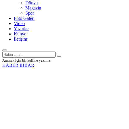
Dünya
Magazin
Spor
Foto Galeri
Video
Yazarlar
Künye
İletişim
Aramak için bir kelime yazınız.
HABER İHBAR