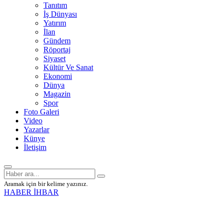
Tanıtım
İş Dünyası
Yatırım
İlan
Gündem
Röportaj
Siyaset
Kültür Ve Sanat
Ekonomi
Dünya
Magazin
Spor
Foto Galeri
Video
Yazarlar
Künye
İletişim
Aramak için bir kelime yazınız.
HABER İHBAR