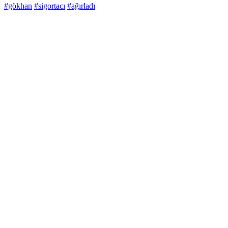
#gökhan
#sigortacı
#ağırladı