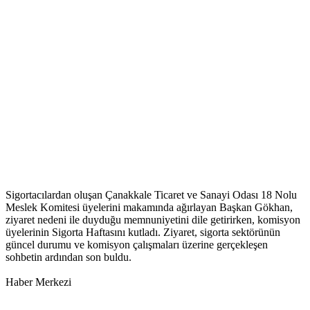
Sigortacılardan oluşan Çanakkale Ticaret ve Sanayi Odası 18 Nolu
Meslek Komitesi üyelerini makamında ağırlayan Başkan Gökhan,
ziyaret nedeni ile duyduğu memnuniyetini dile getirirken, komisyon
üyelerinin Sigorta Haftasını kutladı. Ziyaret, sigorta sektörünün
güncel durumu ve komisyon çalışmaları üzerine gerçekleşen
sohbetin ardından son buldu.
Haber Merkezi