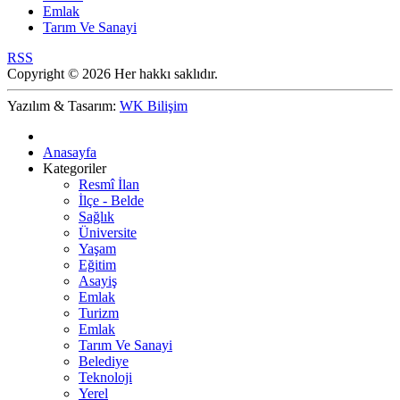
Emlak
Tarım Ve Sanayi
RSS
Copyright © 2026 Her hakkı saklıdır.
Yazılım & Tasarım:
WK Bilişim
Anasayfa
Kategoriler
Resmî İlan
İlçe - Belde
Sağlık
Üniversite
Yaşam
Eğitim
Asayiş
Emlak
Turizm
Emlak
Tarım Ve Sanayi
Belediye
Teknoloji
Yerel