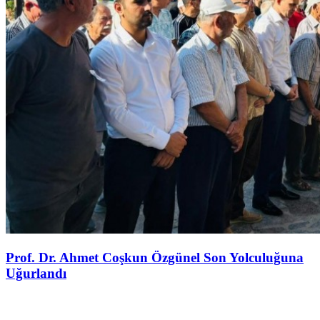
Prof. Dr. Ahmet Coşkun Özgünel Son Yolculuğuna
Uğurlandı