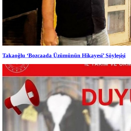
Takaoğlu ‘Bozcaada Üzümünün Hikayesi’ Söyleşişi