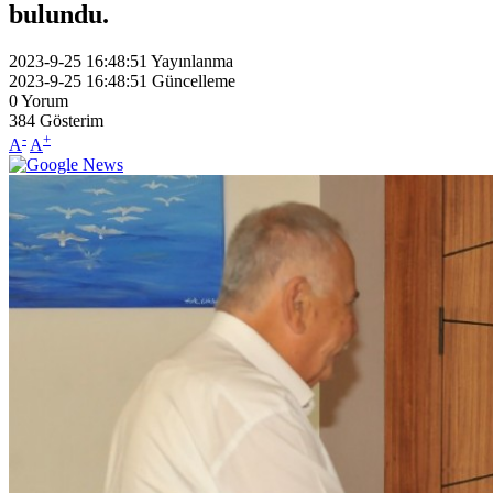
bulundu.
2023-9-25 16:48:51
Yayınlanma
2023-9-25 16:48:51
Güncelleme
0
Yorum
384
Gösterim
-
+
A
A