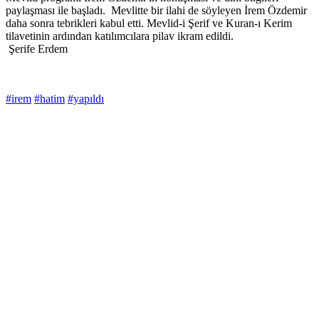
paylaşması ile başladı. Mevlitte bir ilahi de söyleyen İrem Özdemir
daha sonra tebrikleri kabul etti. Mevlid-i Şerif ve Kuran-ı Kerim
tilavetinin ardından katılımcılara pilav ikram edildi.
Şerife Erdem
#irem
#hatim
#yapıldı