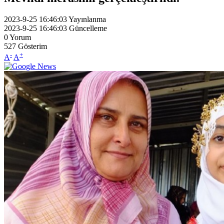
2023-9-25 16:46:03
Yayınlanma
2023-9-25 16:46:03
Güncelleme
0
Yorum
527
Gösterim
-
+
A
A