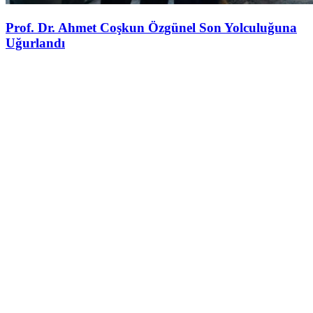
Prof. Dr. Ahmet Coşkun Özgünel Son Yolculuğuna
Uğurlandı