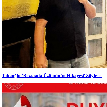
Takaoğlu ‘Bozcaada Üzümünün Hikayesi’ Söyleşişi