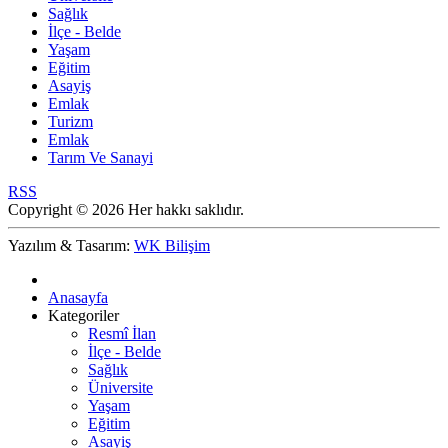
Sağlık
İlçe - Belde
Yaşam
Eğitim
Asayiş
Emlak
Turizm
Emlak
Tarım Ve Sanayi
RSS
Copyright © 2026 Her hakkı saklıdır.
Yazılım & Tasarım:
WK Bilişim
Anasayfa
Kategoriler
Resmî İlan
İlçe - Belde
Sağlık
Üniversite
Yaşam
Eğitim
Asayiş