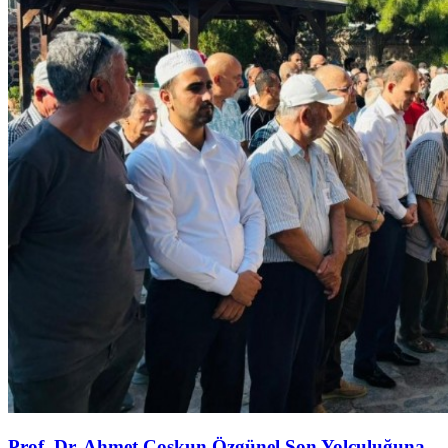
Prof. Dr. Ahmet Coşkun Özgünel Son Yolculuğuna