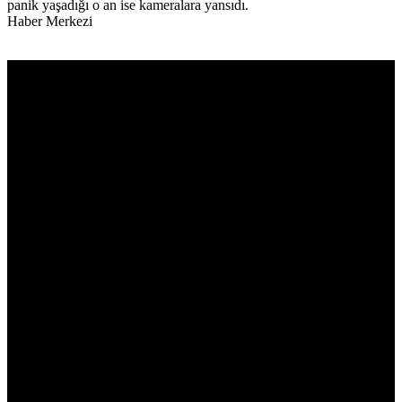
panik yaşadığı o an ise kameralara yansıdı.
Haber Merkezi