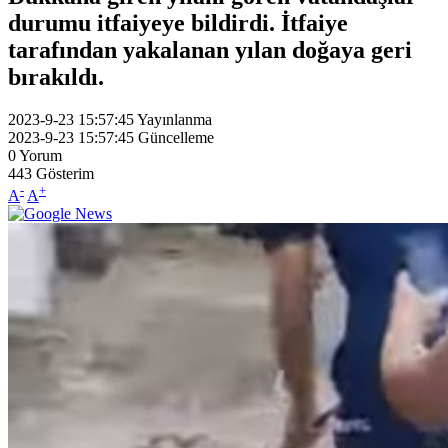
durumu itfaiyeye bildirdi. İtfaiye
tarafından yakalanan yılan doğaya geri
bırakıldı.
2023-9-23 15:57:45
Yayınlanma
2023-9-23 15:57:45
Güncelleme
0
Yorum
443
Gösterim
-
+
A
A