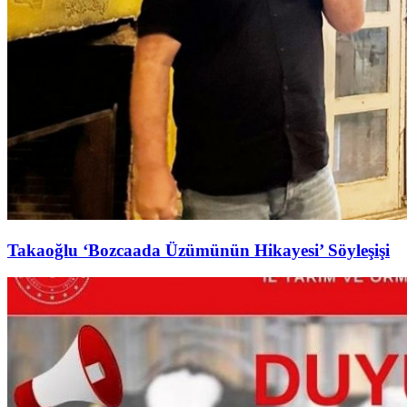
Takaoğlu ‘Bozcaada Üzümünün Hikayesi’ Söyleşişi