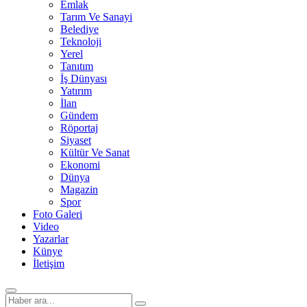
Emlak
Tarım Ve Sanayi
Belediye
Teknoloji
Yerel
Tanıtım
İş Dünyası
Yatırım
İlan
Gündem
Röportaj
Siyaset
Kültür Ve Sanat
Ekonomi
Dünya
Magazin
Spor
Foto Galeri
Video
Yazarlar
Künye
İletişim