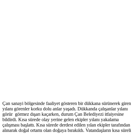
Çan sanayi bölgesinde faaliyet gösteren bir dükkana sürünerek giren
yılanı görenler korku dolu anlar yaşadı. Dükkanda çalışanlar yılanı
görür görmez dışarı kaçarken, durum Çan Belediyezi itfaiyesine
bildirdi. Kısa sürede olay yerine gelen ekipler yılanı yakalama
çalışması başlattı. Kısa sürede derdest edilen yılan ekipler tarafından
alınarak doğal ortamı olan doğaya bırakıldı. Vatandaşların kısa süreli