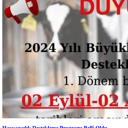
Hayvancılık Destekleme Programı Belli Oldu