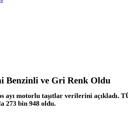
or
i Benzinli ve Gri Renk Oldu
ayı motorlu taşıtlar verilerini açıkladı. T
yla 273 bin 948 oldu.