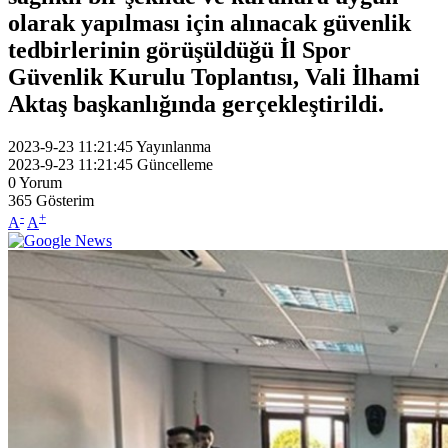
olarak yapılması için alınacak güvenlik
tedbirlerinin görüşüldüğü İl Spor
Güvenlik Kurulu Toplantısı, Vali İlhami
Aktaş başkanlığında gerçekleştirildi.
2023-9-23 11:21:45
Yayınlanma
2023-9-23 11:21:45
Güncelleme
0
Yorum
365
Gösterim
-
+
A
A