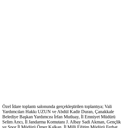
Özel İdare toplantı salonunda gerçekleştirilen toplantıya; Vali
Yardımcıları Hakkı UZUN ve Abdül Kadir Duran, Çanakkale
Belediye Başkan Yardımcısı İrfan Mutluay, İl Emniyet Müdürü
Selim Arıcı, İl Jandarma Komutanı J. Albay Sadi Akman, Gençlik
ve Spor İl Müdürü Ömer Kalkan, İl Milli Eğitim Müdürü Ferhat