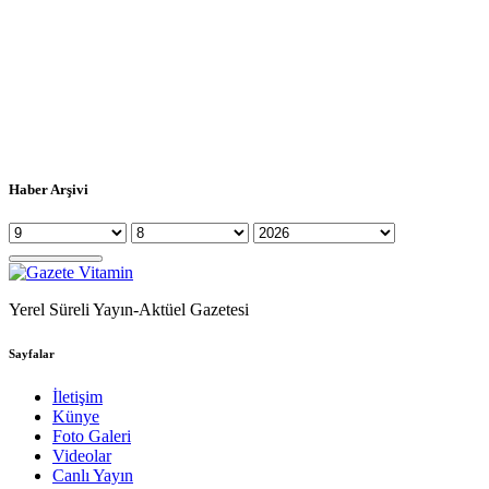
Haber Arşivi
Yerel Süreli Yayın-Aktüel Gazetesi
Sayfalar
İletişim
Künye
Foto Galeri
Videolar
Canlı Yayın