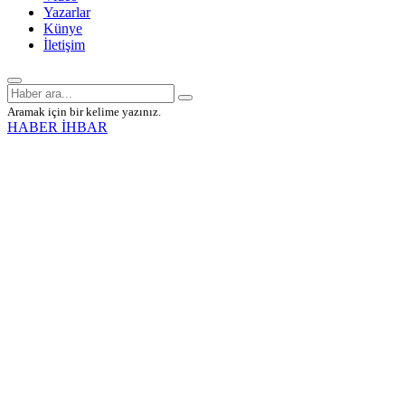
Yazarlar
Künye
İletişim
Aramak için bir kelime yazınız.
HABER İHBAR