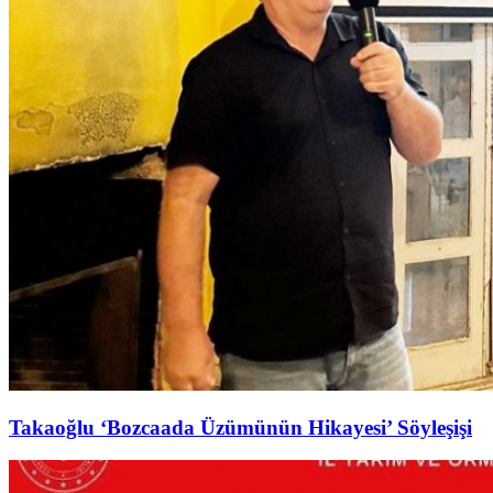
Takaoğlu ‘Bozcaada Üzümünün Hikayesi’ Söyleşişi