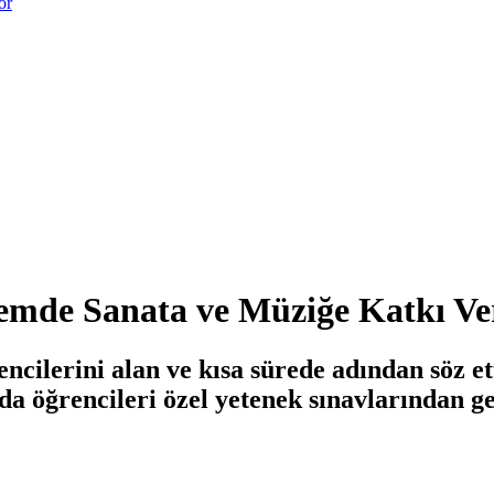
or
nemde Sanata ve Müziğe Katkı V
ncilerini alan ve kısa sürede adından söz 
da öğrencileri özel yetenek sınavlarından ge