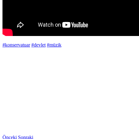
#konservatuar
#devlet
#müzik
Önceki
Sonraki