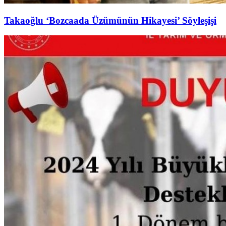
Takaoğlu ‘Bozcaada Üzümünün Hikayesi’ Söyleşişi