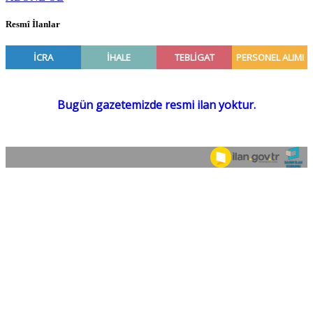
Resmî İlanlar