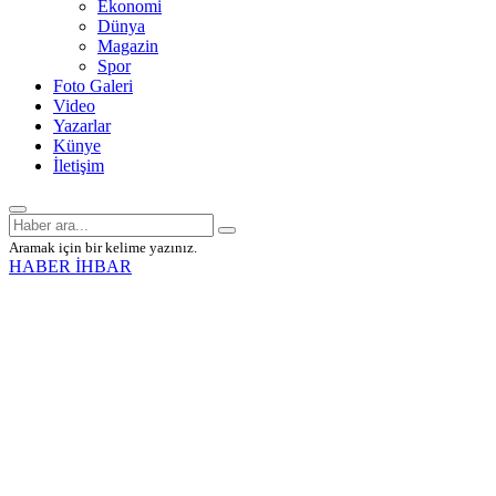
Ekonomi
Dünya
Magazin
Spor
Foto Galeri
Video
Yazarlar
Künye
İletişim
Aramak için bir kelime yazınız.
HABER İHBAR