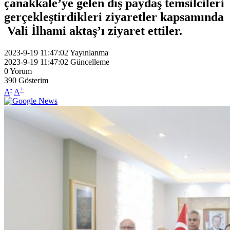
çanakkale’ye gelen dış paydaş temsilcileri
gerçekleştirdikleri ziyaretler kapsamında
Vali İlhami aktaş’ı ziyaret ettiler.
2023-9-19 11:47:02
Yayınlanma
2023-9-19 11:47:02
Güncelleme
0
Yorum
390
Gösterim
-
+
A
A