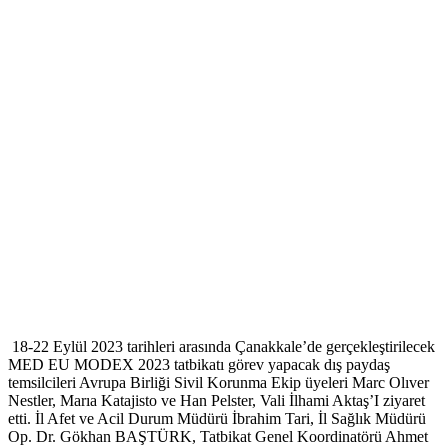
18-22 Eylül 2023 tarihleri arasında Çanakkale’de gerçekleştirilecek
MED EU MODEX 2023 tatbikatı görev yapacak dış paydaş
temsilcileri Avrupa Birliği Sivil Korunma Ekip üyeleri Marc Olıver
Nestler, Marıa Katajisto ve Han Pelster, Vali İlhami Aktaş’I ziyaret
etti. İl Afet ve Acil Durum Müdürü İbrahim Tari, İl Sağlık Müdürü
Op. Dr. Gökhan BAŞTÜRK, Tatbikat Genel Koordinatörü Ahmet