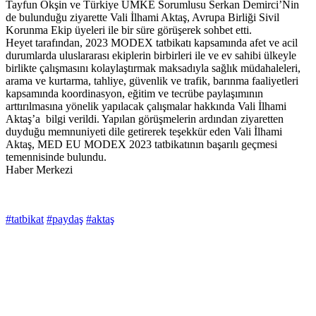
Tayfun Okşin ve Türkiye UMKE Sorumlusu Serkan Demirci’Nin
de bulunduğu ziyarette Vali İlhami Aktaş, Avrupa Birliği Sivil
Korunma Ekip üyeleri ile bir süre görüşerek sohbet etti.
Heyet tarafından, 2023 MODEX tatbikatı kapsamında afet ve acil
durumlarda uluslararası ekiplerin birbirleri ile ve ev sahibi ülkeyle
birlikte çalışmasını kolaylaştırmak maksadıyla sağlık müdahaleleri,
arama ve kurtarma, tahliye, güvenlik ve trafik, barınma faaliyetleri
kapsamında koordinasyon, eğitim ve tecrübe paylaşımının
arttırılmasına yönelik yapılacak çalışmalar hakkında Vali İlhami
Aktaş’a bilgi verildi. Yapılan görüşmelerin ardından ziyaretten
duyduğu memnuniyeti dile getirerek teşekkür eden Vali İlhami
Aktaş, MED EU MODEX 2023 tatbikatının başarılı geçmesi
temennisinde bulundu.
Haber Merkezi
#tatbikat
#paydaş
#aktaş