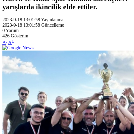
yarışlarda ikincilik elde ettiler.
2023-9-18 13:01:58
Yayınlanma
2023-9-18 13:01:58
Güncelleme
0
Yorum
426
Gösterim
-
+
A
A