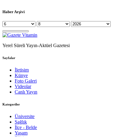
Haber Arşivi
Yerel Süreli Yayın-Aktüel Gazetesi
Sayfalar
İletişim
Künye
Foto Galeri
Videolar
Canlı Yayın
Kategoriler
Üniversite
Sağlık
İlçe - Belde
Yaşam