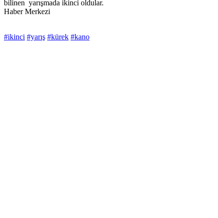
bilinen yarışmada ikinci oldular.
Haber Merkezi
#ikinci
#yarış
#kürek
#kano