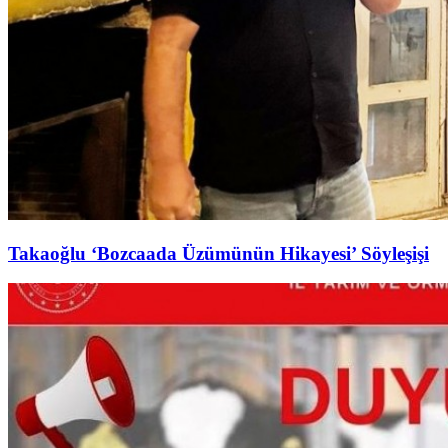
Takaoğlu ‘Bozcaada Üzümünün Hikayesi’ Söyleşişi