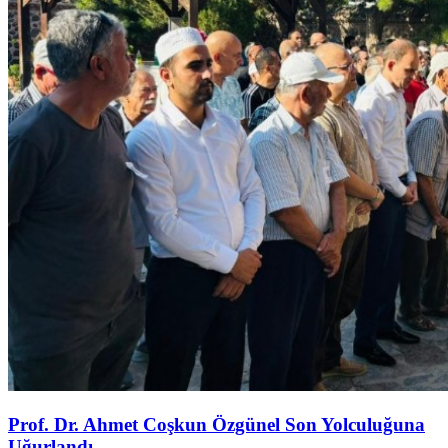
Prof. Dr. Ahmet Coşkun Özgünel Son Yolculuğuna
Uğurlandı