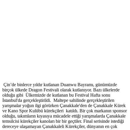
Çin’de binlerce yıldır kutlanan Duanwu Bayramı, günümüzde
birçok ülkede Dragon Festivali olarak kutlanıyor. Bazı ülkelerde
olduğu gibi Ülkemizde de kutlanan bu Festival Hafta sonu
İstanbul'da gerçekleştirildi. Maltepe sahilinde gerçekleştirilen
yarışmalar yoğun ilgi görürken Çanakkale'den de Çanakkale Kürek
ve Kano Spor Kulübü kürekçileri katıldı. Bir çok markanın sponsor
olduğu, takımların kıyasıya mücadele ettiği yarışmalarda Çanakkale
temsilcisi kürekçiler kanoları bir bir geçtiler. Final serisinde istediği
dereceye ulaşamayan Çanakkaleli Kürekçiler, dünyanın en çok