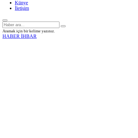
Künye
İletişim
Aramak için bir kelime yazınız.
HABER İHBAR