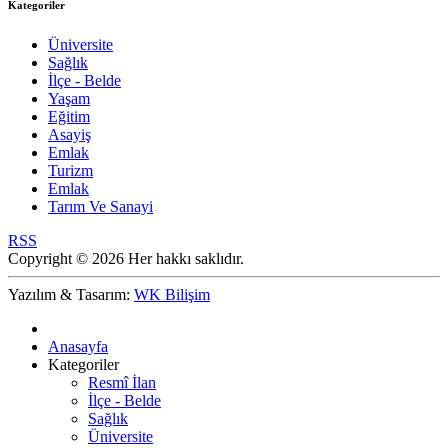
Kategoriler
Üniversite
Sağlık
İlçe - Belde
Yaşam
Eğitim
Asayiş
Emlak
Turizm
Emlak
Tarım Ve Sanayi
RSS
Copyright © 2026 Her hakkı saklıdır.
Yazılım & Tasarım:
WK Bilişim
Anasayfa
Kategoriler
Resmî İlan
İlçe - Belde
Sağlık
Üniversite