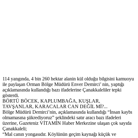
114 yangında, 4 bin 260 hektar alanin kül olduğu bilgisini kamuoyu
ile paylaşan Orman Bölge Müdürü Enver Demirci’ nin, yaptığı
açıklamasında kullandığı bazı ifadelerine Çanakkaleliler tepki
gösterdi.
BÖRTÜ BÖCEK, KAPLUMBAĞA, KUŞLAR,
TAVŞANLAR, KARACALAR CAN DEĞİL Mİ?...
Bölge Müdürü Demirci’nin, açıklamasında kullandığı “İnsan kaybı
olmamasına şükrediyoruz” şeklindeki satır aracı bazı ifadeleri
üzerine, Gazeteniz VİTAMİN Haber Merkezine ulaşan çok sayıda
Çanakkaleli;
“Mal canın yongasıdır. Köylünün geçim kaynağı küçük ve