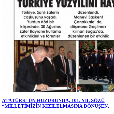
ATATÜRK’ ÜN HUZURUNDA, 101. YIL SÖZÜ
“MİLLETİMİZİN KIZILELMASINA DÖNÜŞEN,