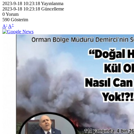
2023-9-18 10:23:18
Yayınlanma
2023-9-18 10:23:18
Güncelleme
0
Yorum
590
Gösterim
-
+
A
A