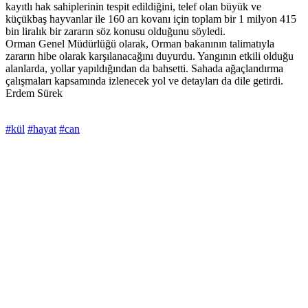
kayıtlı hak sahiplerinin tespit edildiğini, telef olan büyük ve
küçükbaş hayvanlar ile 160 arı kovanı için toplam bir 1 milyon 415
bin liralık bir zararın söz konusu olduğunu söyledi.
Orman Genel Müdürlüğü olarak, Orman bakanının talimatıyla
zararın hibe olarak karşılanacağını duyurdu. Yangının etkili olduğu
alanlarda, yollar yapıldığından da bahsetti. Sahada ağaçlandırma
çalışmaları kapsamında izlenecek yol ve detayları da dile getirdi.
Erdem Sürek
#kül
#hayat
#can