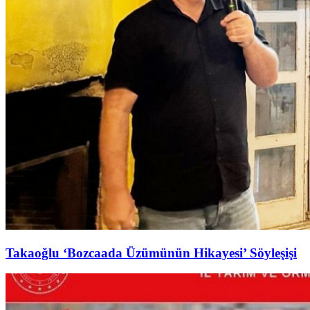
Takaoğlu ‘Bozcaada Üzümünün Hikayesi’ Söyleşişi