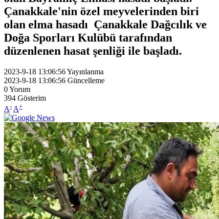
Çanakkale'nin özel meyvelerinden biri
olan elma hasadı Çanakkale Dağcılık ve
Doğa Sporları Kulübü tarafından
düzenlenen hasat şenliği ile başladı.
2023-9-18 13:06:56
Yayınlanma
2023-9-18 13:06:56
Güncelleme
0
Yorum
394
Gösterim
-
+
A
A