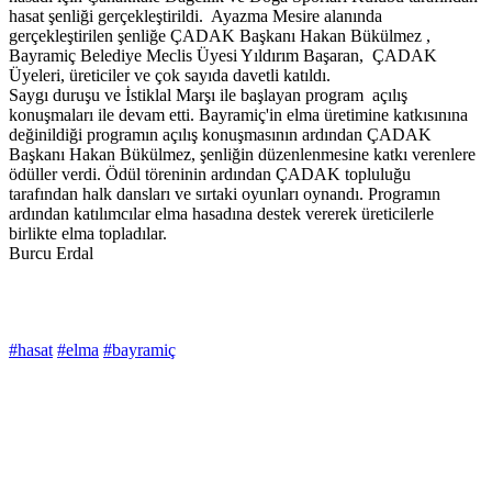
hasat şenliği gerçekleştirildi. Ayazma Mesire alanında
gerçekleştirilen şenliğe ÇADAK Başkanı Hakan Bükülmez ,
Bayramiç Belediye Meclis Üyesi Yıldırım Başaran, ÇADAK
Üyeleri, üreticiler ve çok sayıda davetli katıldı.
Saygı duruşu ve İstiklal Marşı ile başlayan program açılış
konuşmaları ile devam etti. Bayramiç'in elma üretimine katkısınına
değinildiği programın açılış konuşmasının ardından ÇADAK
Başkanı Hakan Bükülmez, şenliğin düzenlenmesine katkı verenlere
ödüller verdi. Ödül töreninin ardından ÇADAK topluluğu
tarafından halk dansları ve sırtaki oyunları oynandı. Programın
ardından katılımcılar elma hasadına destek vererek üreticilerle
birlikte elma topladılar.
Burcu Erdal
#hasat
#elma
#bayramiç