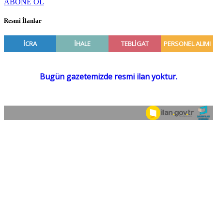
ABONE OL
Resmî İlanlar