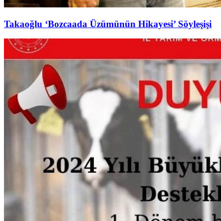
Takaoğlu ‘Bozcaada Üzümünün Hikayesi’ Söyleşişi