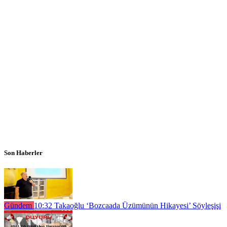
Son Haberler
Gündem
10:32
Takaoğlu ‘Bozcaada Üzümünün Hikayesi’ Söyleşişi