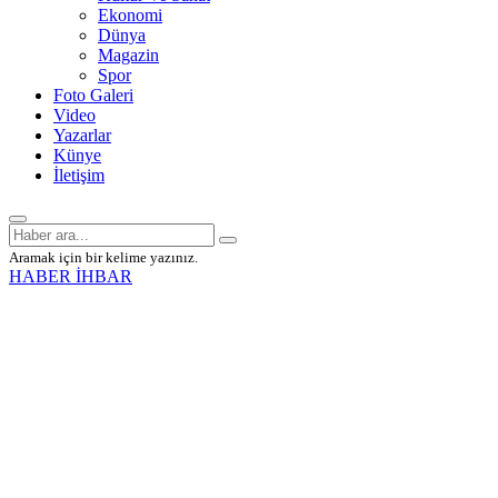
Ekonomi
Dünya
Magazin
Spor
Foto Galeri
Video
Yazarlar
Künye
İletişim
Aramak için bir kelime yazınız.
HABER İHBAR