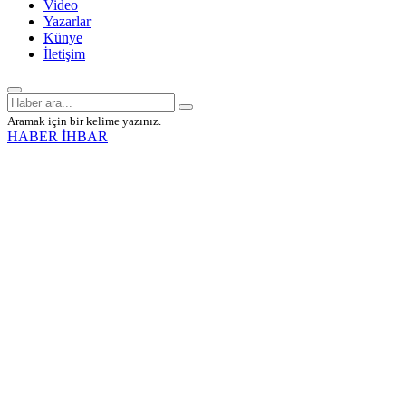
Video
Yazarlar
Künye
İletişim
Aramak için bir kelime yazınız.
HABER İHBAR