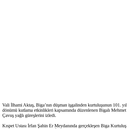
Vali İlhami Aktaş, Biga’nın düşman işgalinden kurtuluşunun 101. yıl
dönümü kutlama etkinlikleri kapsamında düzenlenen Bigalı Mehmet
Çavuş yağlı güreşlerini izledi.
Kıspet Ustası İrfan Şahin Er Meydanında gerçekleşen Biga Kurtuluş