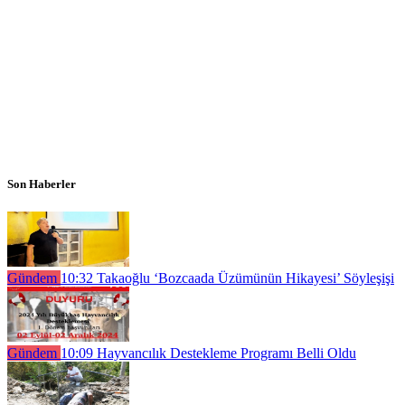
Son Haberler
Gündem
10:32
Takaoğlu ‘Bozcaada Üzümünün Hikayesi’ Söyleşişi
Gündem
10:09
Hayvancılık Destekleme Programı Belli Oldu