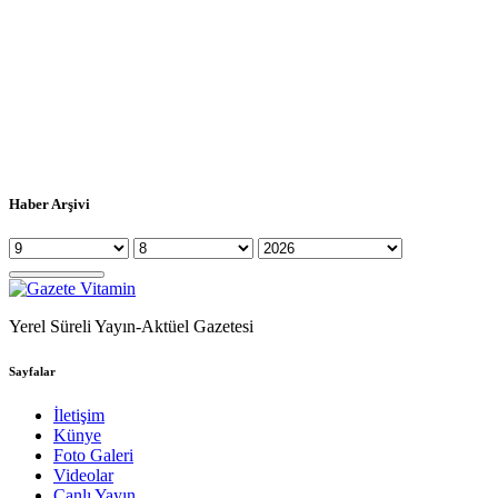
Haber Arşivi
Yerel Süreli Yayın-Aktüel Gazetesi
Sayfalar
İletişim
Künye
Foto Galeri
Videolar
Canlı Yayın