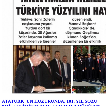
ATATÜRK’ ÜN HUZURUNDA, 101. YIL SÖZÜ