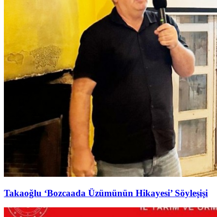
Takaoğlu ‘Bozcaada Üzümünün Hikayesi’ Söyleşişi