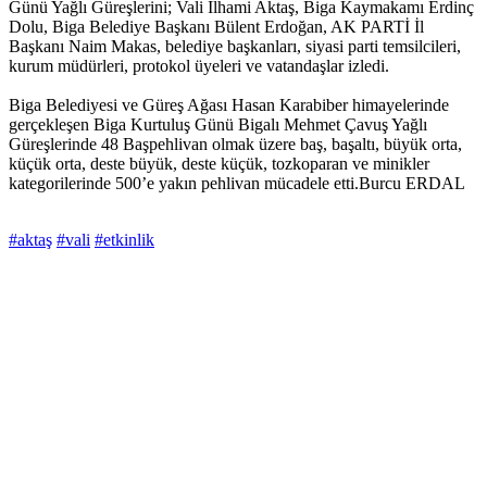
Günü Yağlı Güreşlerini; Vali İlhami Aktaş, Biga Kaymakamı Erdinç
Dolu, Biga Belediye Başkanı Bülent Erdoğan, AK PARTİ İl
Başkanı Naim Makas, belediye başkanları, siyasi parti temsilcileri,
kurum müdürleri, protokol üyeleri ve vatandaşlar izledi.
Biga Belediyesi ve Güreş Ağası Hasan Karabiber himayelerinde
gerçekleşen Biga Kurtuluş Günü Bigalı Mehmet Çavuş Yağlı
Güreşlerinde 48 Başpehlivan olmak üzere baş, başaltı, büyük orta,
küçük orta, deste büyük, deste küçük, tozkoparan ve minikler
kategorilerinde 500’e yakın pehlivan mücadele etti.Burcu ERDAL
#aktaş
#vali
#etkinlik