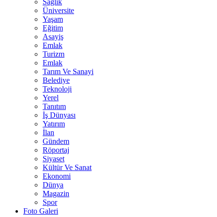
Sağlık
Üniversite
Yaşam
Eğitim
Asayiş
Emlak
Turizm
Emlak
Tarım Ve Sanayi
Belediye
Teknoloji
Yerel
Tanıtım
İş Dünyası
Yatırım
İlan
Gündem
Röportaj
Siyaset
Kültür Ve Sanat
Ekonomi
Dünya
Magazin
Spor
Foto Galeri