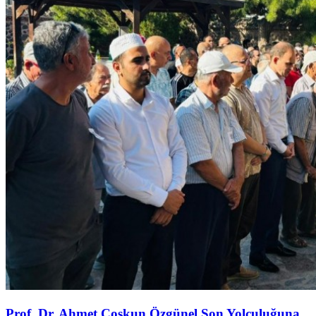
Prof. Dr. Ahmet Coşkun Özgünel Son Yolculuğuna