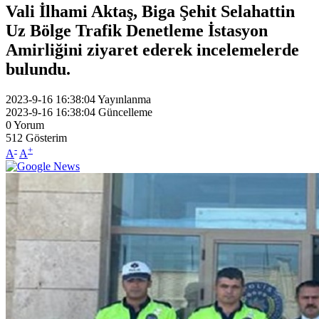
Vali İlhami Aktaş, Biga Şehit Selahattin
Uz Bölge Trafik Denetleme İstasyon
Amirliğini ziyaret ederek incelemelerde
bulundu.
2023-9-16 16:38:04
Yayınlanma
2023-9-16 16:38:04
Güncelleme
0
Yorum
512
Gösterim
-
+
A
A