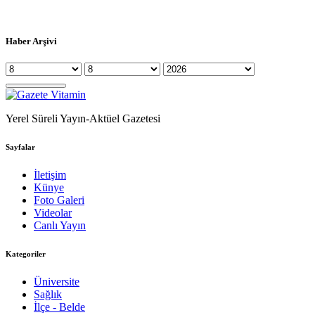
Haber Arşivi
Yerel Süreli Yayın-Aktüel Gazetesi
Sayfalar
İletişim
Künye
Foto Galeri
Videolar
Canlı Yayın
Kategoriler
Üniversite
Sağlık
İlçe - Belde