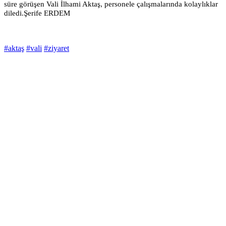
süre görüşen Vali İlhami Aktaş, personele çalışmalarında kolaylıklar
diledi.Şerife ERDEM
#aktaş
#vali
#ziyaret