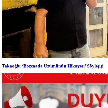
Takaoğlu ‘Bozcaada Üzümünün Hikayesi’ Söyleşişi