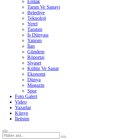
Emlak
Tarım Ve Sanayi
Belediye
Teknoloji
Yerel
Tanıtım
İş Dünyası
Yatırım
İlan
Gündem
Röportaj
Siyaset
Kültür Ve Sanat
Ekonomi
Dünya
Magazin
Spor
Foto Galeri
Video
Yazarlar
Künye
İletişim