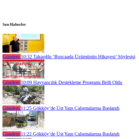
Son Haberler
Gündem
10:32
Takaoğlu ‘Bozcaada Üzümünün Hikayesi’ Söyleşişi
Gündem
10:09
Hayvancılık Destekleme Programı Belli Oldu
Gündem
11:25
Gökköy’de Üst Yapı Çalışmalarına Başlandı
Gündem
11:22
Gökköy’de Üst Yapı Çalışmalarına Başlandı