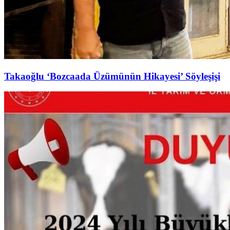
Takaoğlu ‘Bozcaada Üzümünün Hikayesi’ Söyleşişi