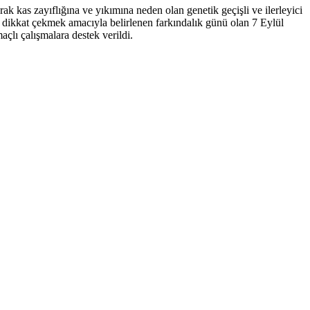
k kas zayıflığına ve yıkımına neden olan genetik geçişli ve ilerleyici
e dikkat çekmek amacıyla belirlenen farkındalık günü olan 7 Eylül
açlı çalışmalara destek verildi.