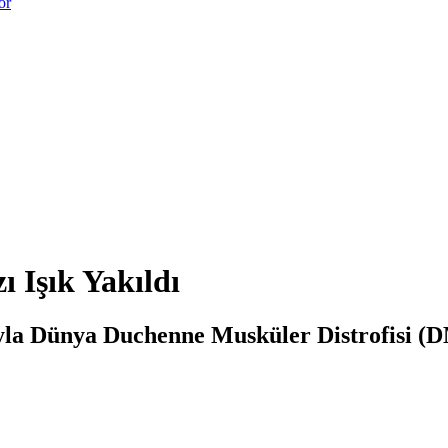
or
 Işık Yakıldı
yla Dünya Duchenne Musküler Distrofisi (